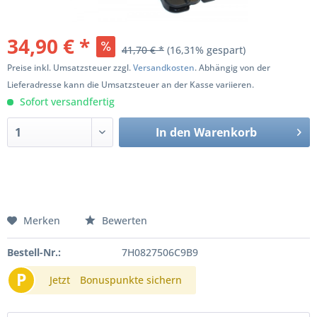
34,90 € *
41,70 € *
(16,31% gespart)
Preise inkl. Umsatzsteuer zzgl.
Versandkosten
. Abhängig von der
Lieferadresse kann die Umsatzsteuer an der Kasse variieren.
Sofort versandfertig
In den
Warenkorb
Merken
Bewerten
Bestell-Nr.:
7H0827506C9B9
P
Jetzt
Bonuspunkte sichern