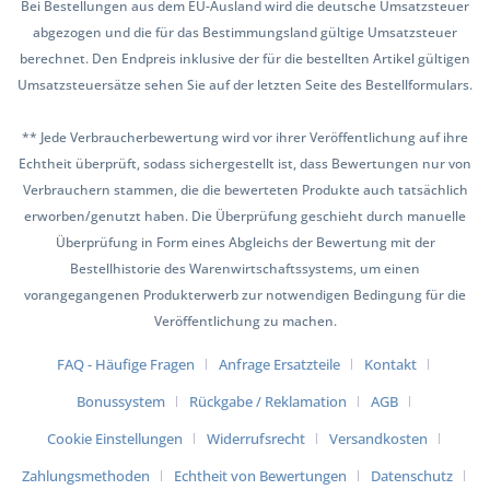
Bei Bestellungen aus dem EU-Ausland wird die deutsche Umsatzsteuer
abgezogen und die für das Bestimmungsland gültige Umsatzsteuer
berechnet. Den Endpreis inklusive der für die bestellten Artikel gültigen
Umsatzsteuersätze sehen Sie auf der letzten Seite des Bestellformulars.
** Jede Verbraucherbewertung wird vor ihrer Veröffentlichung auf ihre
Echtheit überprüft, sodass sichergestellt ist, dass Bewertungen nur von
Verbrauchern stammen, die die bewerteten Produkte auch tatsächlich
erworben/genutzt haben. Die Überprüfung geschieht durch manuelle
Überprüfung in Form eines Abgleichs der Bewertung mit der
Bestellhistorie des Warenwirtschaftssystems, um einen
vorangegangenen Produkterwerb zur notwendigen Bedingung für die
Veröffentlichung zu machen.
FAQ - Häufige Fragen
Anfrage Ersatzteile
Kontakt
Bonussystem
Rückgabe / Reklamation
AGB
Cookie Einstellungen
Widerrufsrecht
Versandkosten
Zahlungsmethoden
Echtheit von Bewertungen
Datenschutz