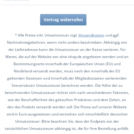
Vertrag widerrufen
* Alle Preise inkl. Umsatzsteuer zzgl.
Versandkosten
und ggf.
Nachnahmegebühren, wenn nicht anders beschrieben. Abhängig von
der Lieferadresse kann die Umsatzsteuer an der Kasse variieren. Für
Waren, die auf der Website von ahw-shop.de angeboten werden und an
Bestimmungsorte innerhalb der Europäischen Union (EU) und
Nordirland versandt werden, muss nach den innerhalb der EU
geltenden Gesetzen und innerhalb der Mitgliedsstaaten variierenden
Steuersätzen Umsatzsteuer berechnet werden. Die Höhe der zu
berechnenden Umsatzsteuer richtet sich nach verschiedenen Faktoren,
wie der Beschaffenheit des gekauften Produktes und dem Zielort, an
den das Produkt versandt werden soll. Die Preise auf unserer Website
sind in Euro ausgewiesen und verstehen sich einschließlich deutscher
Umsatzsteuer. Bitte beachten Sie, dass der Endpreis von der
tatsächlichen Umsatzsteuer abhängig ist, die für Ihre Bestellung anfällt.