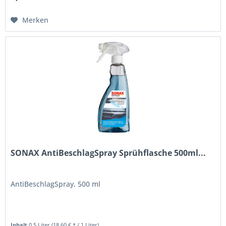
Merken
SONAX AntiBeschlagSpray Sprühflasche 500ml...
AntiBeschlagSpray, 500 ml
Inhalt
0.5 Liter
(18,60 € * / 1 Liter)