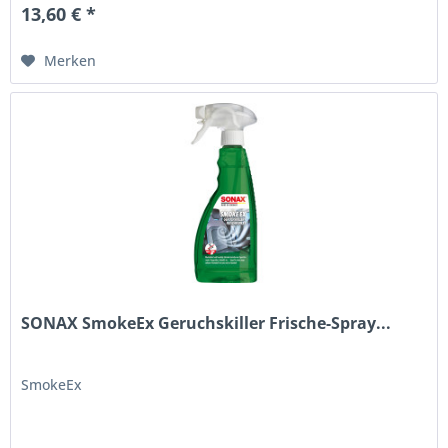
13,60 € *
Merken
SONAX SmokeEx Geruchskiller Frische-Spray...
SmokeEx