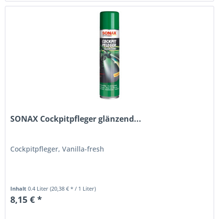
SONAX Cockpitpfleger glänzend...
Cockpitpfleger, Vanilla-fresh
Inhalt
0.4 Liter
(20,38 € * / 1 Liter)
8,15 € *