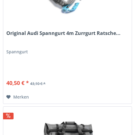
Original Audi Spanngurt 4m Zurrgurt Ratsche...
Spanngurt
40,50 € *
43,10 € *
Merken