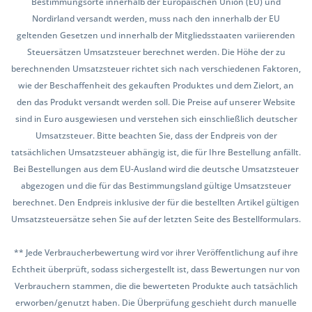
Bestimmungsorte innerhalb der Europäischen Union (EU) und
Nordirland versandt werden, muss nach den innerhalb der EU
geltenden Gesetzen und innerhalb der Mitgliedsstaaten variierenden
Steuersätzen Umsatzsteuer berechnet werden. Die Höhe der zu
berechnenden Umsatzsteuer richtet sich nach verschiedenen Faktoren,
wie der Beschaffenheit des gekauften Produktes und dem Zielort, an
den das Produkt versandt werden soll. Die Preise auf unserer Website
sind in Euro ausgewiesen und verstehen sich einschließlich deutscher
Umsatzsteuer. Bitte beachten Sie, dass der Endpreis von der
tatsächlichen Umsatzsteuer abhängig ist, die für Ihre Bestellung anfällt.
Bei Bestellungen aus dem EU-Ausland wird die deutsche Umsatzsteuer
abgezogen und die für das Bestimmungsland gültige Umsatzsteuer
berechnet. Den Endpreis inklusive der für die bestellten Artikel gültigen
Umsatzsteuersätze sehen Sie auf der letzten Seite des Bestellformulars.
** Jede Verbraucherbewertung wird vor ihrer Veröffentlichung auf ihre
Echtheit überprüft, sodass sichergestellt ist, dass Bewertungen nur von
Verbrauchern stammen, die die bewerteten Produkte auch tatsächlich
erworben/genutzt haben. Die Überprüfung geschieht durch manuelle