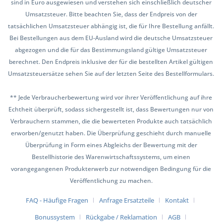
sind in Euro ausgewiesen und verstehen sich einschließlich deutscher
Umsatzsteuer. Bitte beachten Sie, dass der Endpreis von der
tatsächlichen Umsatzsteuer abhängig ist, die für Ihre Bestellung anfällt.
Bei Bestellungen aus dem EU-Ausland wird die deutsche Umsatzsteuer
abgezogen und die für das Bestimmungsland gültige Umsatzsteuer
berechnet. Den Endpreis inklusive der für die bestellten Artikel gültigen
Umsatzsteuersätze sehen Sie auf der letzten Seite des Bestellformulars.
** Jede Verbraucherbewertung wird vor ihrer Veröffentlichung auf ihre
Echtheit überprüft, sodass sichergestellt ist, dass Bewertungen nur von
Verbrauchern stammen, die die bewerteten Produkte auch tatsächlich
erworben/genutzt haben. Die Überprüfung geschieht durch manuelle
Überprüfung in Form eines Abgleichs der Bewertung mit der
Bestellhistorie des Warenwirtschaftssystems, um einen
vorangegangenen Produkterwerb zur notwendigen Bedingung für die
Veröffentlichung zu machen.
FAQ - Häufige Fragen
Anfrage Ersatzteile
Kontakt
Bonussystem
Rückgabe / Reklamation
AGB