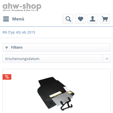
Menü
R8 (Typ 4S) ab 2015
Filtern