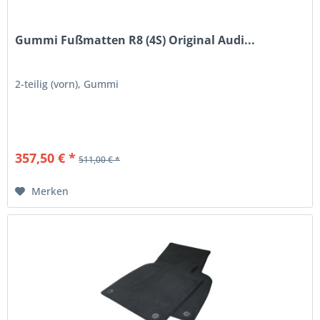
Gummi Fußmatten R8 (4S) Original Audi...
2-teilig (vorn), Gummi
357,50 € *
511,00 € *
Merken