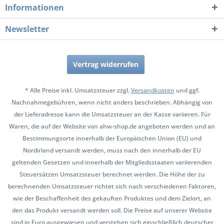
Informationen
Newsletter
Vertrag widerrufen
* Alle Preise inkl. Umsatzsteuer zzgl.
Versandkosten
und ggf.
Nachnahmegebühren, wenn nicht anders beschrieben. Abhängig von
der Lieferadresse kann die Umsatzsteuer an der Kasse variieren. Für
Waren, die auf der Website von ahw-shop.de angeboten werden und an
Bestimmungsorte innerhalb der Europäischen Union (EU) und
Nordirland versandt werden, muss nach den innerhalb der EU
geltenden Gesetzen und innerhalb der Mitgliedsstaaten variierenden
Steuersätzen Umsatzsteuer berechnet werden. Die Höhe der zu
berechnenden Umsatzsteuer richtet sich nach verschiedenen Faktoren,
wie der Beschaffenheit des gekauften Produktes und dem Zielort, an
den das Produkt versandt werden soll. Die Preise auf unserer Website
sind in Euro ausgewiesen und verstehen sich einschließlich deutscher