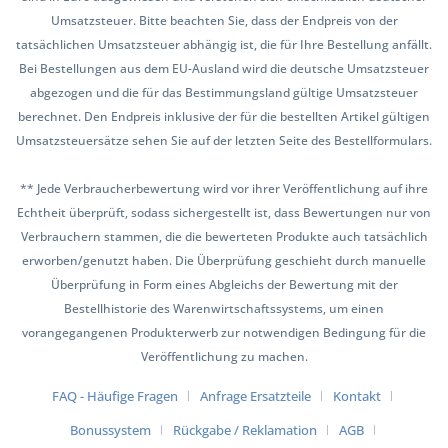
Umsatzsteuer. Bitte beachten Sie, dass der Endpreis von der
tatsächlichen Umsatzsteuer abhängig ist, die für Ihre Bestellung anfällt.
Bei Bestellungen aus dem EU-Ausland wird die deutsche Umsatzsteuer
abgezogen und die für das Bestimmungsland gültige Umsatzsteuer
berechnet. Den Endpreis inklusive der für die bestellten Artikel gültigen
Umsatzsteuersätze sehen Sie auf der letzten Seite des Bestellformulars.
** Jede Verbraucherbewertung wird vor ihrer Veröffentlichung auf ihre
Echtheit überprüft, sodass sichergestellt ist, dass Bewertungen nur von
Verbrauchern stammen, die die bewerteten Produkte auch tatsächlich
erworben/genutzt haben. Die Überprüfung geschieht durch manuelle
Überprüfung in Form eines Abgleichs der Bewertung mit der
Bestellhistorie des Warenwirtschaftssystems, um einen
vorangegangenen Produkterwerb zur notwendigen Bedingung für die
Veröffentlichung zu machen.
FAQ - Häufige Fragen
Anfrage Ersatzteile
Kontakt
Bonussystem
Rückgabe / Reklamation
AGB