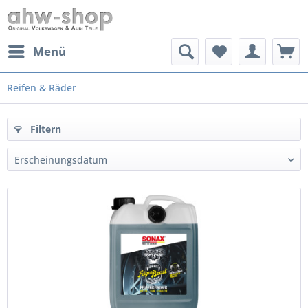
Menü
Reifen & Räder
Filtern