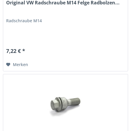
Original VW Radschraube M14 Felge Radbolzen...
Radschraube M14
7,22 € *
Merken