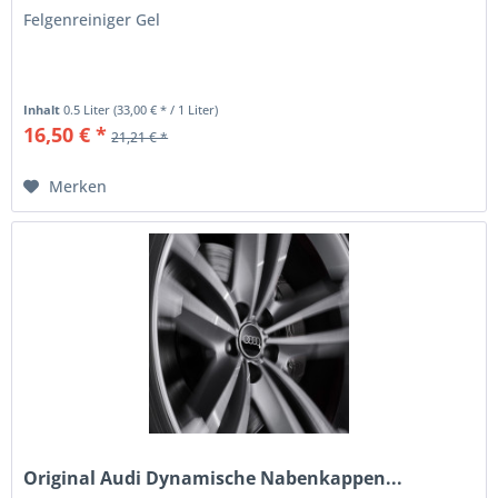
Felgenreiniger Gel
Inhalt
0.5 Liter
(33,00 € * / 1 Liter)
16,50 € *
21,21 € *
Merken
Original Audi Dynamische Nabenkappen...