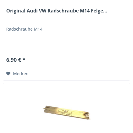
Original Audi VW Radschraube M14 Felge...
Radschraube M14
6,90 € *
Merken