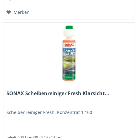
Merken
SONAX Scheibenreiniger Fresh Klarsicht...
Scheibenreiniger Fresh, Konzentrat 1:100
Inhalt
0.25 Liter
(30,40 € * / 1 Liter)