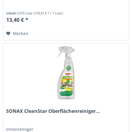
Inhalt
0.075 Liter
(178,67 € * / 1 Liter)
13,40 € *
Merken
SONAX CleanStar Oberflächenreiniger...
Innenreiniger