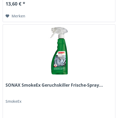
13,60 € *
Merken
SONAX SmokeEx Geruchskiller Frische-Spray...
SmokeEx