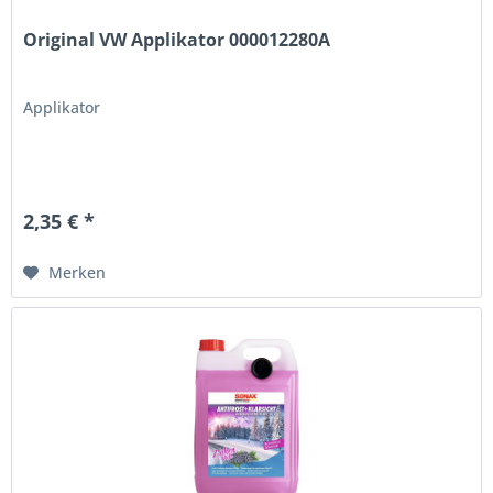
Original VW Applikator 000012280A
Applikator
2,35 € *
Merken