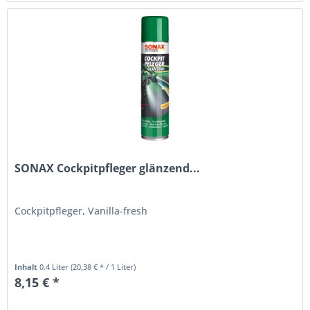
SONAX Cockpitpfleger glänzend...
Cockpitpfleger, Vanilla-fresh
Inhalt
0.4 Liter
(20,38 € * / 1 Liter)
8,15 € *