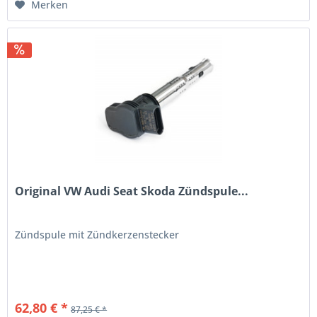
Merken
Original VW Audi Seat Skoda Zündspule...
Zündspule mit Zündkerzenstecker
62,80 € *
87,25 € *