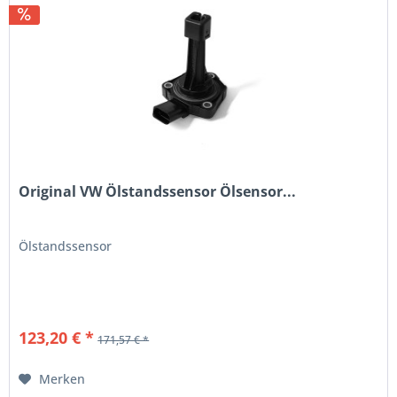
Original VW Ölstandssensor Ölsensor...
Ölstandssensor
123,20 € *
171,57 € *
Merken