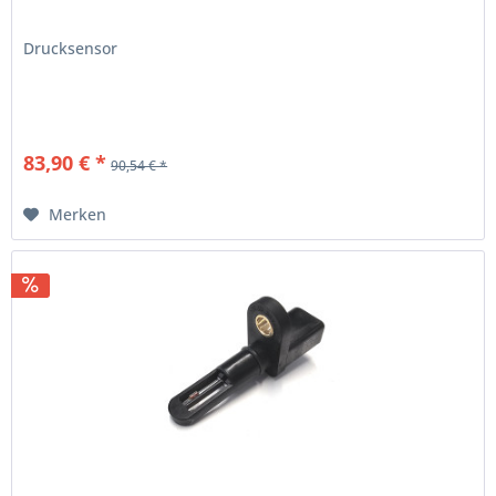
Drucksensor
83,90 € *
90,54 € *
Merken