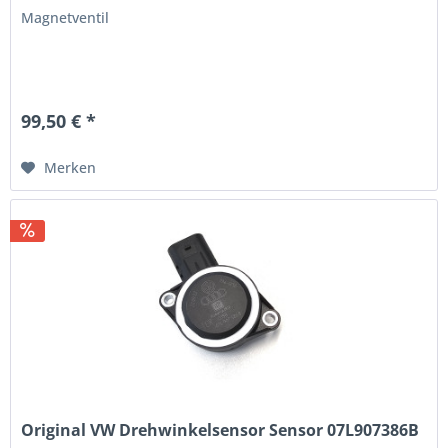
Magnetventil
99,50 € *
Merken
Original VW Drehwinkelsensor Sensor 07L907386B