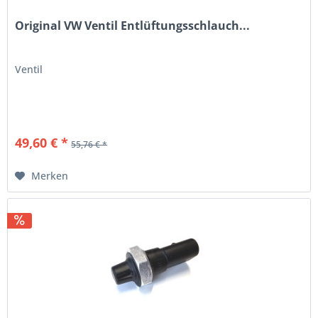
Original VW Ventil Entlüftungsschlauch...
Ventil
49,60 € *
55,76 € *
Merken