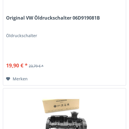
Original VW Öldruckschalter 06D919081B
Öldruckschalter
19,90 € *
23,79 € *
Merken