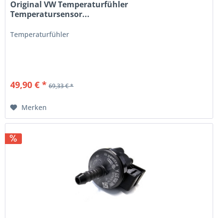
Original VW Temperaturfühler
Temperatursensor...
Temperaturfühler
49,90 € *
69,33 € *
Merken