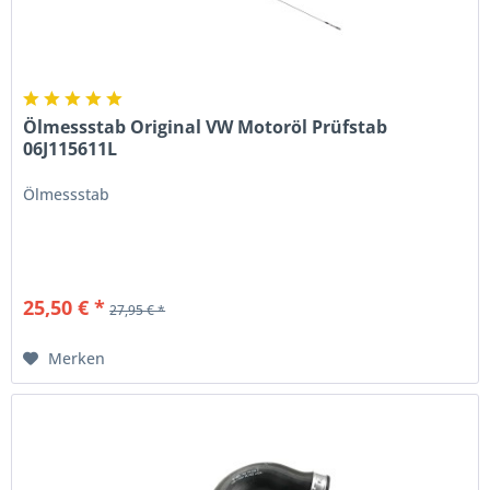
Ölmessstab Original VW Motoröl Prüfstab
06J115611L
Ölmessstab
25,50 € *
27,95 € *
Merken