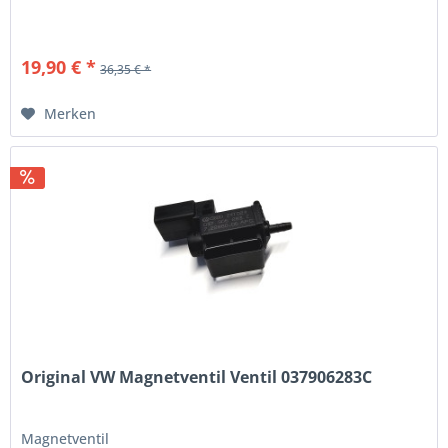
19,90 € *
36,35 € *
Merken
Original VW Magnetventil Ventil 037906283C
Magnetventil