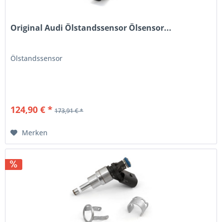
Original Audi Ölstandssensor Ölsensor...
Ölstandssensor
124,90 € *
173,91 € *
Merken