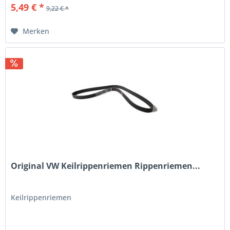
5,49 € *
9,22 € *
Merken
Original VW Keilrippenriemen Rippenriemen...
Keilrippenriemen