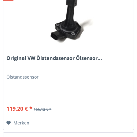
Original VW Ölstandssensor Ölsensor...
Ölstandssensor
119,20 € *
166,12 € *
Merken