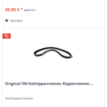
26,90 € *
48,67 € *
Merken
Original VW Keilrippenriemen Rippenriemen...
Keilrippenriemen