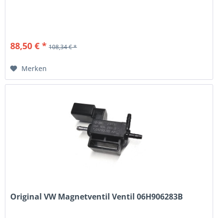
88,50 € *
108,34 € *
Merken
Original VW Magnetventil Ventil 06H906283B