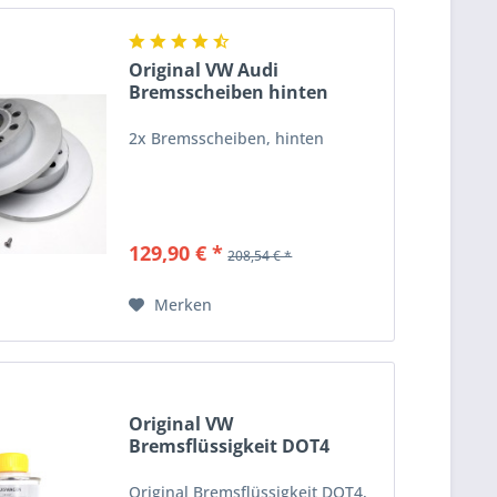
Original VW Audi
Bremsscheiben hinten
Bremsen...
2x Bremsscheiben, hinten
129,90 € *
208,54 € *
Merken
Original VW
Bremsflüssigkeit DOT4
B000750M1 250ml
Original Bremsflüssigkeit DOT4,