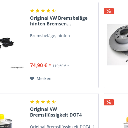
Original VW Bremsbeläge
hinten Bremsen...
Bremsbeläge, hinten
74,90 € *
119,60 € *
Merken
Original VW
Bremsflüssigkeit DOT4
Bremsen...
Original Bremsflüssigkeit DOT4, 1