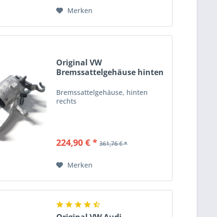
Merken
Original VW
Bremssattelgehäuse hinten
rechts...
Bremssattelgehäuse, hinten
rechts
224,90 € *
361,76 € *
Merken