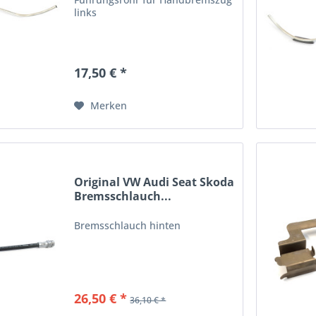
links
17,50 € *
Merken
Original VW Audi Seat Skoda
Bremsschlauch...
Bremsschlauch hinten
26,50 € *
36,10 € *