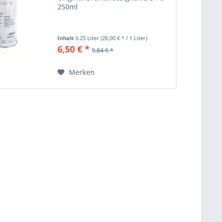
250ml
Inhalt
0.25 Liter
(26,00 € * / 1 Liter)
6,50 € *
9,84 € *
Merken