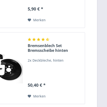
5,90 € *
Merken
Bremsenblech Set
Bremsscheibe hinten
Original...
2x Deckbleche, hinten
50,40 € *
Merken