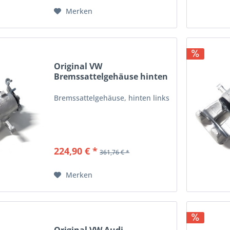
Merken
Original VW
Bremssattelgehäuse hinten
links...
Bremssattelgehäuse, hinten links
224,90 € *
361,76 € *
Merken