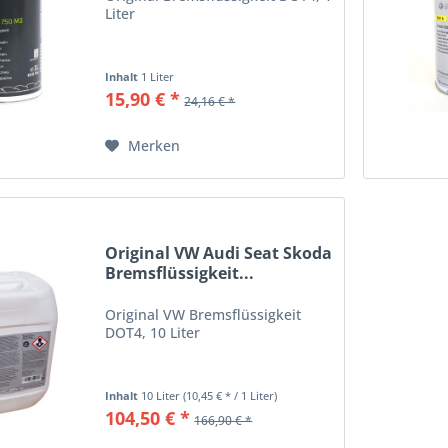
Liter
Inhalt
1 Liter
15,90 € *
24,16 € *
Merken
Original VW Audi Seat Skoda
Bremsflüssigkeit...
Original VW Bremsflüssigkeit
DOT4, 10 Liter
Inhalt
10 Liter
(10,45 € * / 1 Liter)
104,50 € *
166,90 € *