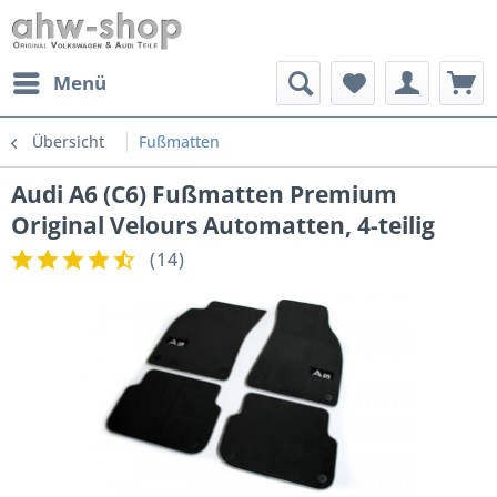
Menü
Übersicht
Fußmatten
Audi A6 (C6) Fußmatten Premium
Original Velours Automatten, 4-teilig
(
14
)