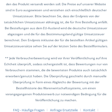
den das Produkt versandt werden soll. Die Preise auf unserer Website
sind in Euro ausgewiesen und verstehen sich einschließlich deutscher
Umsatzsteuer. Bitte beachten Sie, dass der Endpreis von der
tatsächlichen Umsatzsteuer abhängig ist, die für Ihre Bestellung anfällt.
Bei Bestellungen aus dem EU-Ausland wird die deutsche Umsatzsteuer
abgezogen und die für das Bestimmungsland gültige Umsatzsteuer
berechnet. Den Endpreis inklusive der für die bestellten Artikel gültigen
Umsatzsteuersätze sehen Sie auf der letzten Seite des Bestellformulars.
** Jede Verbraucherbewertung wird vor ihrer Veröffentlichung auf ihre
Echtheit überprüft, sodass sichergestellt ist, dass Bewertungen nur von
Verbrauchern stammen, die die bewerteten Produkte auch tatsächlich
erworben/genutzt haben. Die Überprüfung geschieht durch manuelle
Überprüfung in Form eines Abgleichs der Bewertung mit der
Bestellhistorie des Warenwirtschaftssystems, um einen
vorangegangenen Produkterwerb zur notwendigen Bedingung für die
Veröffentlichung zu machen.
FAQ - Häufige Fragen
Anfrage Ersatzteile
Kontakt