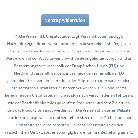
Vertrag widerrufen
* Alle Preise inkl. Umsatzsteuer zzgl.
Versandkosten
und ggf.
Nachnahmegebühren, wenn nicht anders beschrieben. Abhängig von
der Lieferadresse kann die Umsatzsteuer an der Kasse variieren. Für
Waren, die auf der Website von ahw-shop.de angeboten werden und an
Bestimmungsorte innerhalb der Europäischen Union (EU) und
Nordirland versandt werden, muss nach den innerhalb der EU
geltenden Gesetzen und innerhalb der Mitgliedsstaaten variierenden
Steuersätzen Umsatzsteuer berechnet werden. Die Höhe der zu
berechnenden Umsatzsteuer richtet sich nach verschiedenen Faktoren,
wie der Beschaffenheit des gekauften Produktes und dem Zielort, an
den das Produkt versandt werden soll. Die Preise auf unserer Website
sind in Euro ausgewiesen und verstehen sich einschließlich deutscher
Umsatzsteuer. Bitte beachten Sie, dass der Endpreis von der
tatsächlichen Umsatzsteuer abhängig ist, die für Ihre Bestellung anfällt.