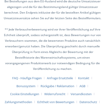
Bei Bestellungen aus dem EU-Ausland wird die deutsche Umsatzsteuer
abgezogen und die für das Bestimmungsland gültige Umsatzsteuer
berechnet. Den Endpreis inklusive der für die bestellten Artikel gültigen
Umsatzsteuersätze sehen Sie auf der letzten Seite des Bestellformulars.
** Jede Verbraucherbewertung wird vor ihrer Veröffentlichung auf ihre
Echtheit überprüft, sodass sichergestellt ist, dass Bewertungen nur von
Verbrauchern stammen, die die bewerteten Produkte auch tatsächlich
erworben/genutzt haben. Die Überprüfung geschieht durch manuelle
Überprüfung in Form eines Abgleichs der Bewertung mit der
Bestellhistorie des Warenwirtschaftssystems, um einen
vorangegangenen Produkterwerb zur notwendigen Bedingung für die
Veröffentlichung zu machen.
FAQ - Häufige Fragen
Anfrage Ersatzteile
Kontakt
Bonussystem
Rückgabe / Reklamation
AGB
Cookie Einstellungen
Widerrufsrecht
Versandkosten
Zahlungsmethoden
Echtheit von Bewertungen
Datenschutz