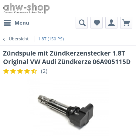
Menü
Übersicht
1.8T (150 PS)
Zündspule mit Zündkerzenstecker 1.8T
Original VW Audi Zündkerze 06A905115D
(
2
)