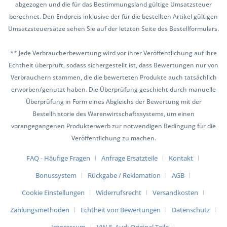
abgezogen und die für das Bestimmungsland gültige Umsatzsteuer
berechnet. Den Endpreis inklusive der für die bestellten Artikel gültigen
Umsatzsteuersätze sehen Sie auf der letzten Seite des Bestellformulars.
** Jede Verbraucherbewertung wird vor ihrer Veröffentlichung auf ihre
Echtheit überprüft, sodass sichergestellt ist, dass Bewertungen nur von
Verbrauchern stammen, die die bewerteten Produkte auch tatsächlich
erworben/genutzt haben. Die Überprüfung geschieht durch manuelle
Überprüfung in Form eines Abgleichs der Bewertung mit der
Bestellhistorie des Warenwirtschaftssystems, um einen
vorangegangenen Produkterwerb zur notwendigen Bedingung für die
Veröffentlichung zu machen.
FAQ - Häufige Fragen
Anfrage Ersatzteile
Kontakt
Bonussystem
Rückgabe / Reklamation
AGB
Cookie Einstellungen
Widerrufsrecht
Versandkosten
Zahlungsmethoden
Echtheit von Bewertungen
Datenschutz