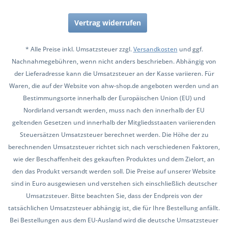
Vertrag widerrufen
* Alle Preise inkl. Umsatzsteuer zzgl.
Versandkosten
und ggf.
Nachnahmegebühren, wenn nicht anders beschrieben. Abhängig von
der Lieferadresse kann die Umsatzsteuer an der Kasse variieren. Für
Waren, die auf der Website von ahw-shop.de angeboten werden und an
Bestimmungsorte innerhalb der Europäischen Union (EU) und
Nordirland versandt werden, muss nach den innerhalb der EU
geltenden Gesetzen und innerhalb der Mitgliedsstaaten variierenden
Steuersätzen Umsatzsteuer berechnet werden. Die Höhe der zu
berechnenden Umsatzsteuer richtet sich nach verschiedenen Faktoren,
wie der Beschaffenheit des gekauften Produktes und dem Zielort, an
den das Produkt versandt werden soll. Die Preise auf unserer Website
sind in Euro ausgewiesen und verstehen sich einschließlich deutscher
Umsatzsteuer. Bitte beachten Sie, dass der Endpreis von der
tatsächlichen Umsatzsteuer abhängig ist, die für Ihre Bestellung anfällt.
Bei Bestellungen aus dem EU-Ausland wird die deutsche Umsatzsteuer