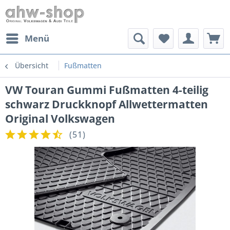
Menü
Übersicht
Fußmatten
VW Touran Gummi Fußmatten 4-teilig
schwarz Druckknopf Allwettermatten
Original Volkswagen
(
51
)