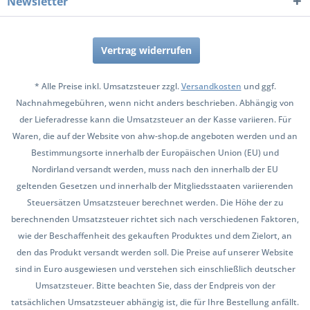
Newsletter
Vertrag widerrufen
* Alle Preise inkl. Umsatzsteuer zzgl.
Versandkosten
und ggf.
Nachnahmegebühren, wenn nicht anders beschrieben. Abhängig von
der Lieferadresse kann die Umsatzsteuer an der Kasse variieren. Für
Waren, die auf der Website von ahw-shop.de angeboten werden und an
Bestimmungsorte innerhalb der Europäischen Union (EU) und
Nordirland versandt werden, muss nach den innerhalb der EU
geltenden Gesetzen und innerhalb der Mitgliedsstaaten variierenden
Steuersätzen Umsatzsteuer berechnet werden. Die Höhe der zu
berechnenden Umsatzsteuer richtet sich nach verschiedenen Faktoren,
wie der Beschaffenheit des gekauften Produktes und dem Zielort, an
den das Produkt versandt werden soll. Die Preise auf unserer Website
sind in Euro ausgewiesen und verstehen sich einschließlich deutscher
Umsatzsteuer. Bitte beachten Sie, dass der Endpreis von der
tatsächlichen Umsatzsteuer abhängig ist, die für Ihre Bestellung anfällt.