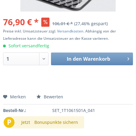
76,90 € *
106,01 € *
(27,46% gespart)
Preise inkl. Umsatzsteuer zzgl.
Versandkosten
. Abhängig von der
Lieferadresse kann die Umsatzsteuer an der Kasse variieren.
Sofort versandfertig
In den
Warenkorb
Merken
Bewerten
Bestell-Nr.:
SET_1T1061501A_041
P
Jetzt
Bonuspunkte sichern