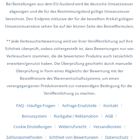
Bei Bestellungen aus dem EU-Ausland wird die deutsche Umsatzsteuer
abgezogen und die für das Bestimmungsland gültige Umsatzsteuer
berechnet. Den Endpreis inklusive der für die bestellten Artikel gültigen
Umsatzsteuersätze sehen Sie auf der letzten Seite des Bestellformulars.
** Jede Verbraucherbewertung wird vor ihrer Veröffentlichung auf ihre
Echtheit überprüft, sodass sichergestellt ist, dass Bewertungen nur von
Verbrauchern stammen, die die bewerteten Produkte auch tatsächlich
erworben/genutzt haben. Die Überprüfung geschieht durch manuelle
Überprüfung in Form eines Abgleichs der Bewertung mit der
Bestellhistorie des Warenwirtschaftssystems, um einen
vorangegangenen Produkterwerb zur notwendigen Bedingung für die
Veröffentlichung zu machen.
FAQ - Häufige Fragen
Anfrage Ersatzteile
Kontakt
Bonussystem
Rückgabe / Reklamation
AGB
Cookie Einstellungen
Widerrufsrecht
Versandkosten
Zahlungsmethoden
Echtheit von Bewertungen
Datenschutz