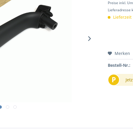
Preise inkl. U
Lieferadresse 
Lieferzeit
Merken
Bestell-Nr.:
P
Jetz