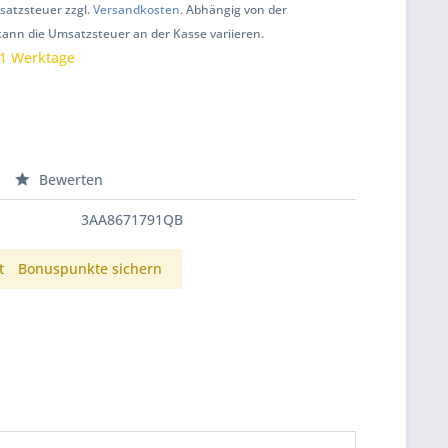
msatzsteuer zzgl.
Versandkosten
. Abhängig von der
kann die Umsatzsteuer an der Kasse variieren.
 1 Werktage
Bewerten
3AA8671791QB
t
Bonuspunkte sichern