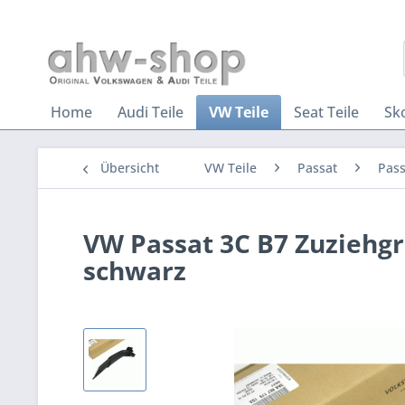
Home
Audi Teile
VW Teile
Seat Teile
Sk
Übersicht
VW Teile
Passat
Pass
VW Passat 3C B7 Zuziehgri
schwarz