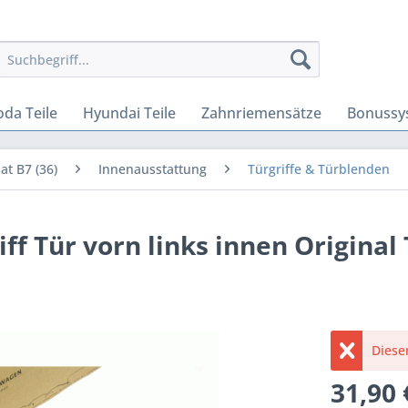
oda Teile
Hyundai Teile
Zahnriemensätze
Bonussy
at B7 (36)
Innenausstattung
Türgriffe & Türblenden
ff Tür vorn links innen Original 
Dieser
31,90 