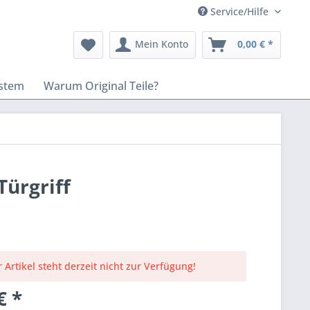
Service/Hilfe
Mein Konto
0,00 € *
stem
Warum Original Teile?
Türgriff
 Artikel steht derzeit nicht zur Verfügung!
€ *