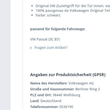
Original VW Zuziehgriff für die Tür innen, vo
100% passgenau da Volkswagen Original Tei
Farbe: schwarz
passend für folgende Fahrzeuge:
VW Passat (3C B7)
Fragen zum Artikel?
Angaben zur Produktsicherheit (GPSR)
Name des Herstellers:
Volkswagen AG
Straße und Hausnummer:
Berliner Ring 2
PLZ und Ort:
38440 Wolfsburg
Land:
Deutschland
Telefonnummer:
0536190