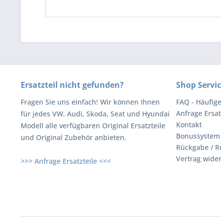
Ersatzteil nicht gefunden?
Shop Servi
Fragen Sie uns einfach! Wir können Ihnen
FAQ - Häufig
Anfrage Ersat
für jedes VW, Audi, Skoda, Seat und Hyundai
Kontakt
Modell alle verfügbaren Original Ersatzteile
Bonussystem
und Original Zubehör anbieten.
Rückgabe / R
Vertrag wide
>>> Anfrage Ersatzteile <<<