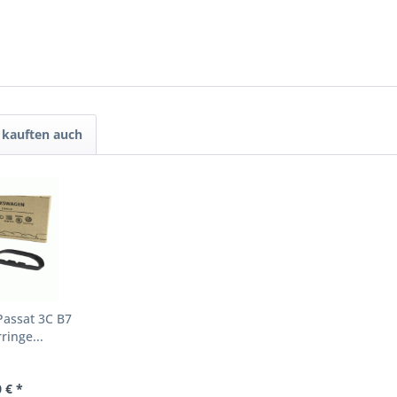
kauften auch
Passat 3C B7
ringe...
 € *