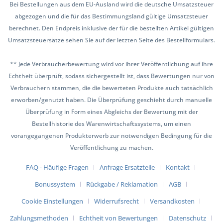
Bei Bestellungen aus dem EU-Ausland wird die deutsche Umsatzsteuer
abgezogen und die für das Bestimmungsland gültige Umsatzsteuer
berechnet. Den Endpreis inklusive der für die bestellten Artikel gültigen
Umsatzsteuersätze sehen Sie auf der letzten Seite des Bestellformulars.
** Jede Verbraucherbewertung wird vor ihrer Veröffentlichung auf ihre
Echtheit überprüft, sodass sichergestellt ist, dass Bewertungen nur von
Verbrauchern stammen, die die bewerteten Produkte auch tatsächlich
erworben/genutzt haben. Die Überprüfung geschieht durch manuelle
Überprüfung in Form eines Abgleichs der Bewertung mit der
Bestellhistorie des Warenwirtschaftssystems, um einen
vorangegangenen Produkterwerb zur notwendigen Bedingung für die
Veröffentlichung zu machen.
FAQ - Häufige Fragen
Anfrage Ersatzteile
Kontakt
Bonussystem
Rückgabe / Reklamation
AGB
Cookie Einstellungen
Widerrufsrecht
Versandkosten
Zahlungsmethoden
Echtheit von Bewertungen
Datenschutz