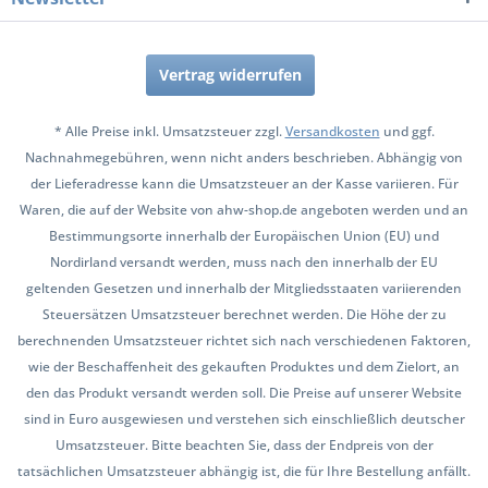
Vertrag widerrufen
* Alle Preise inkl. Umsatzsteuer zzgl.
Versandkosten
und ggf.
Nachnahmegebühren, wenn nicht anders beschrieben. Abhängig von
der Lieferadresse kann die Umsatzsteuer an der Kasse variieren. Für
Waren, die auf der Website von ahw-shop.de angeboten werden und an
Bestimmungsorte innerhalb der Europäischen Union (EU) und
Nordirland versandt werden, muss nach den innerhalb der EU
geltenden Gesetzen und innerhalb der Mitgliedsstaaten variierenden
Steuersätzen Umsatzsteuer berechnet werden. Die Höhe der zu
berechnenden Umsatzsteuer richtet sich nach verschiedenen Faktoren,
wie der Beschaffenheit des gekauften Produktes und dem Zielort, an
den das Produkt versandt werden soll. Die Preise auf unserer Website
sind in Euro ausgewiesen und verstehen sich einschließlich deutscher
Umsatzsteuer. Bitte beachten Sie, dass der Endpreis von der
tatsächlichen Umsatzsteuer abhängig ist, die für Ihre Bestellung anfällt.