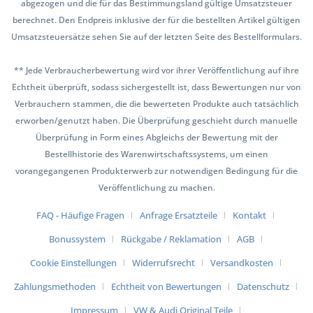
abgezogen und die für das Bestimmungsland gültige Umsatzsteuer
berechnet. Den Endpreis inklusive der für die bestellten Artikel gültigen
Umsatzsteuersätze sehen Sie auf der letzten Seite des Bestellformulars.
** Jede Verbraucherbewertung wird vor ihrer Veröffentlichung auf ihre
Echtheit überprüft, sodass sichergestellt ist, dass Bewertungen nur von
Verbrauchern stammen, die die bewerteten Produkte auch tatsächlich
erworben/genutzt haben. Die Überprüfung geschieht durch manuelle
Überprüfung in Form eines Abgleichs der Bewertung mit der
Bestellhistorie des Warenwirtschaftssystems, um einen
vorangegangenen Produkterwerb zur notwendigen Bedingung für die
Veröffentlichung zu machen.
FAQ - Häufige Fragen
Anfrage Ersatzteile
Kontakt
Bonussystem
Rückgabe / Reklamation
AGB
Cookie Einstellungen
Widerrufsrecht
Versandkosten
Zahlungsmethoden
Echtheit von Bewertungen
Datenschutz
Impressum
VW & Audi Original Teile