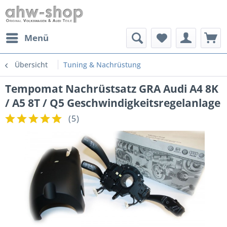
Menü
Übersicht
Tuning & Nachrüstung
Tempomat Nachrüstsatz GRA Audi A4 8K
/ A5 8T / Q5 Geschwindigkeitsregelanlage
(
5
)