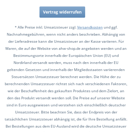
Vertrag widerrufen
* Alle Preise inkl. Umsatzsteuer zzgl.
Versandkosten
und ggf.
Nachnahmegebühren, wenn nicht anders beschrieben. Abhängig von
der Lieferadresse kann die Umsatzsteuer an der Kasse variieren. Für
Waren, die auf der Website von ahw-shop.de angeboten werden und an
Bestimmungsorte innerhalb der Europäischen Union (EU) und
Nordirland versandt werden, muss nach den innerhalb der EU
geltenden Gesetzen und innerhalb der Mitgliedsstaaten variierenden
Steuersätzen Umsatzsteuer berechnet werden. Die Höhe der zu
berechnenden Umsatzsteuer richtet sich nach verschiedenen Faktoren,
wie der Beschaffenheit des gekauften Produktes und dem Zielort, an
den das Produkt versandt werden soll. Die Preise auf unserer Website
sind in Euro ausgewiesen und verstehen sich einschließlich deutscher
Umsatzsteuer. Bitte beachten Sie, dass der Endpreis von der
tatsächlichen Umsatzsteuer abhängig ist, die für Ihre Bestellung anfällt.
Bei Bestellungen aus dem EU-Ausland wird die deutsche Umsatzsteuer