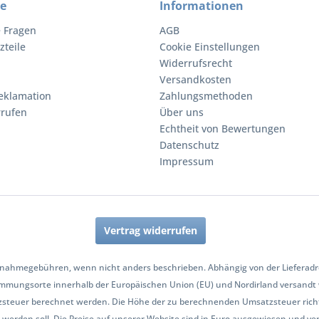
ce
Informationen
e Fragen
AGB
zteile
Cookie Einstellungen
Widerrufsrecht
Versandkosten
eklamation
Zahlungsmethoden
rrufen
Über uns
Echtheit von Bewertungen
Datenschutz
Impressum
Vertrag widerrufen
nahmegebühren, wenn nicht anders beschrieben. Abhängig von der Lieferadres
mmungsorte innerhalb der Europäischen Union (EU) und Nordirland versandt
zsteuer berechnet werden. Die Höhe der zu berechnenden Umsatzsteuer richt
werden soll. Die Preise auf unserer Website sind in Euro ausgewiesen und ve