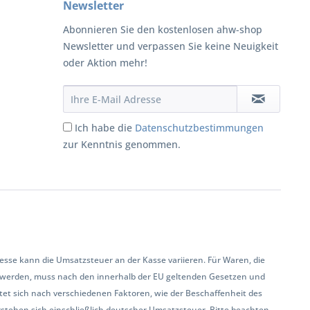
Newsletter
Abonnieren Sie den kostenlosen ahw-shop
Newsletter und verpassen Sie keine Neuigkeit
oder Aktion mehr!
Ich habe die
Datenschutzbestimmungen
zur Kenntnis genommen.
se kann die Umsatzsteuer an der Kasse variieren. Für Waren, die
 werden, muss nach den innerhalb der EU geltenden Gesetzen und
et sich nach verschiedenen Faktoren, wie der Beschaffenheit des
rstehen sich einschließlich deutscher Umsatzsteuer. Bitte beachten