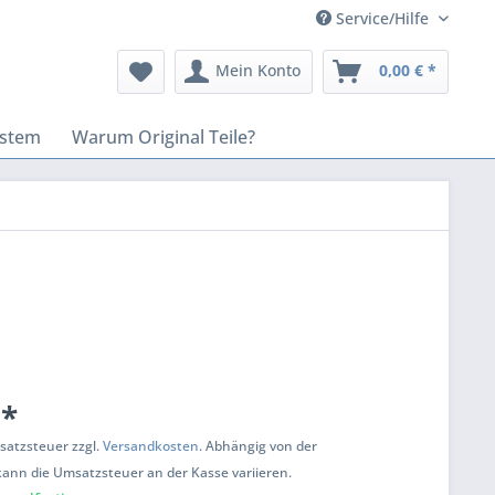
Service/Hilfe
Mein Konto
0,00 € *
stem
Warum Original Teile?
 *
msatzsteuer zzgl.
Versandkosten
. Abhängig von der
kann die Umsatzsteuer an der Kasse variieren.