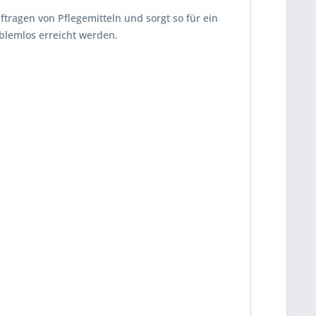
uftragen von Pfle­ge­mit­teln und sorgt so für ein
roblemlos erreicht werden.