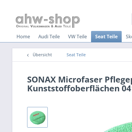
Home
Audi Teile
VW Teile
Seat Teile
Sk
Übersicht
Seat Teile
SONAX Microfaser Pflege
Kunststoffoberflächen 0