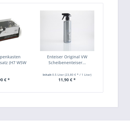
penkasten
Enteiser Original VW
satz (H7 W5W
Scheibenenteiser...
W...
Inhalt
0.5 Liter
(23,80 € * / 1 Liter)
90 € *
11,90 € *