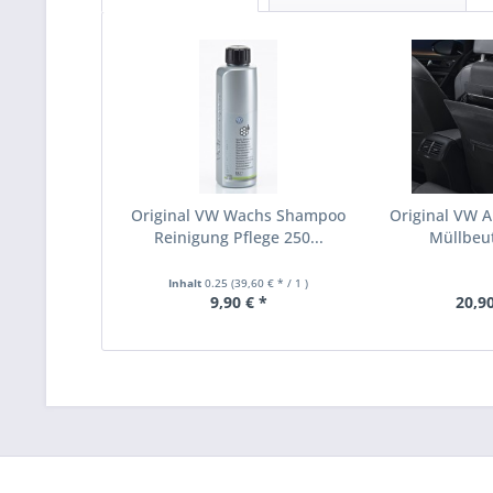
Original VW Wachs Shampoo
Original VW A
Reinigung Pflege 250...
Müllbeute
Inhalt
0.25
(39,60 € * / 1 )
9,90 € *
20,90