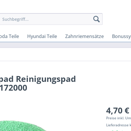
oda Teile
Hyundai Teile
Zahnriemensätze
Bonussy
pad Reinigungspad
4172000
4,70 €
Preise inkl. U
Lieferadresse 