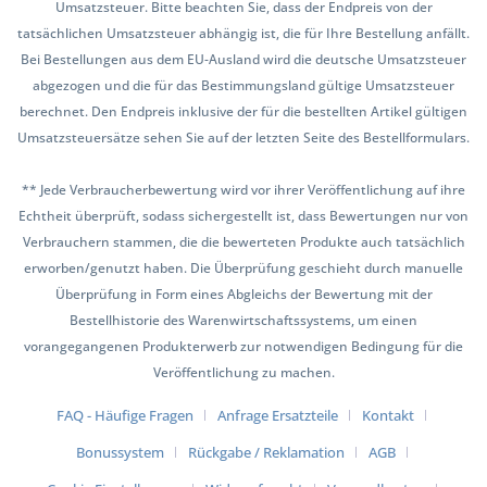
Umsatzsteuer. Bitte beachten Sie, dass der Endpreis von der
tatsächlichen Umsatzsteuer abhängig ist, die für Ihre Bestellung anfällt.
Bei Bestellungen aus dem EU-Ausland wird die deutsche Umsatzsteuer
abgezogen und die für das Bestimmungsland gültige Umsatzsteuer
berechnet. Den Endpreis inklusive der für die bestellten Artikel gültigen
Umsatzsteuersätze sehen Sie auf der letzten Seite des Bestellformulars.
** Jede Verbraucherbewertung wird vor ihrer Veröffentlichung auf ihre
Echtheit überprüft, sodass sichergestellt ist, dass Bewertungen nur von
Verbrauchern stammen, die die bewerteten Produkte auch tatsächlich
erworben/genutzt haben. Die Überprüfung geschieht durch manuelle
Überprüfung in Form eines Abgleichs der Bewertung mit der
Bestellhistorie des Warenwirtschaftssystems, um einen
vorangegangenen Produkterwerb zur notwendigen Bedingung für die
Veröffentlichung zu machen.
FAQ - Häufige Fragen
Anfrage Ersatzteile
Kontakt
Bonussystem
Rückgabe / Reklamation
AGB