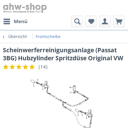
Menü
Übersicht
Frontscheibe
Scheinwerferreinigungsanlage (Passat
3BG) Hubzylinder Spritzdüse Original VW
(
14
)