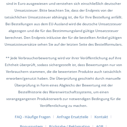
sind in Euro ausgewiesen und verstehen sich einschließlich deutscher
Umsatzsteuer. Bitte beachten Sie, dass der Endpreis von der
tatsächlichen Umsatzsteuer abhängig ist, die für Ihre Bestellung anfällt.
Bei Bestellungen aus dem EU-Ausland wird die deutsche Umsatzsteuer
abgezogen und die für das Bestimmungsland gültige Umsatzsteuer
berechnet. Den Endpreis inklusive der für die bestellten Artikel gültigen
Umsatzsteuersätze sehen Sie auf der letzten Seite des Bestellformulars.
** Jede Verbraucherbewertung wird vor ihrer Veröffentlichung auf ihre
Echtheit überprüft, sodass sichergestellt ist, dass Bewertungen nur von
Verbrauchern stammen, die die bewerteten Produkte auch tatsächlich
erworben/genutzt haben. Die Überprüfung geschieht durch manuelle
Überprüfung in Form eines Abgleichs der Bewertung mit der
Bestellhistorie des Warenwirtschaftssystems, um einen
vorangegangenen Produkterwerb zur notwendigen Bedingung für die
Veröffentlichung zu machen.
FAQ - Häufige Fragen
Anfrage Ersatzteile
Kontakt
Bonussystem
Rückgabe / Reklamation
AGB