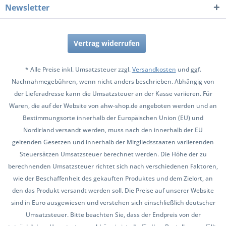
Newsletter
Vertrag widerrufen
* Alle Preise inkl. Umsatzsteuer zzgl.
Versandkosten
und ggf.
Nachnahmegebühren, wenn nicht anders beschrieben. Abhängig von
der Lieferadresse kann die Umsatzsteuer an der Kasse variieren. Für
Waren, die auf der Website von ahw-shop.de angeboten werden und an
Bestimmungsorte innerhalb der Europäischen Union (EU) und
Nordirland versandt werden, muss nach den innerhalb der EU
geltenden Gesetzen und innerhalb der Mitgliedsstaaten variierenden
Steuersätzen Umsatzsteuer berechnet werden. Die Höhe der zu
berechnenden Umsatzsteuer richtet sich nach verschiedenen Faktoren,
wie der Beschaffenheit des gekauften Produktes und dem Zielort, an
den das Produkt versandt werden soll. Die Preise auf unserer Website
sind in Euro ausgewiesen und verstehen sich einschließlich deutscher
Umsatzsteuer. Bitte beachten Sie, dass der Endpreis von der