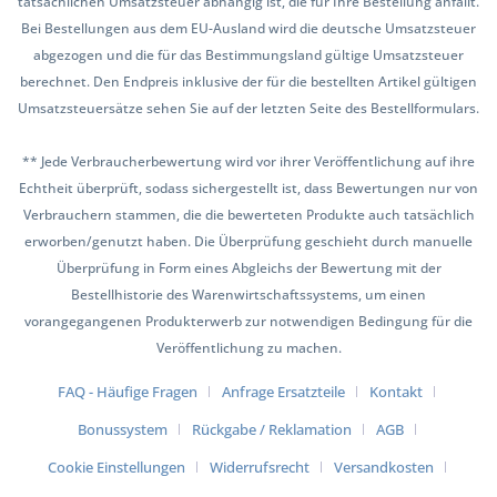
tatsächlichen Umsatzsteuer abhängig ist, die für Ihre Bestellung anfällt.
Bei Bestellungen aus dem EU-Ausland wird die deutsche Umsatzsteuer
abgezogen und die für das Bestimmungsland gültige Umsatzsteuer
berechnet. Den Endpreis inklusive der für die bestellten Artikel gültigen
Umsatzsteuersätze sehen Sie auf der letzten Seite des Bestellformulars.
** Jede Verbraucherbewertung wird vor ihrer Veröffentlichung auf ihre
Echtheit überprüft, sodass sichergestellt ist, dass Bewertungen nur von
Verbrauchern stammen, die die bewerteten Produkte auch tatsächlich
erworben/genutzt haben. Die Überprüfung geschieht durch manuelle
Überprüfung in Form eines Abgleichs der Bewertung mit der
Bestellhistorie des Warenwirtschaftssystems, um einen
vorangegangenen Produkterwerb zur notwendigen Bedingung für die
Veröffentlichung zu machen.
FAQ - Häufige Fragen
Anfrage Ersatzteile
Kontakt
Bonussystem
Rückgabe / Reklamation
AGB
Cookie Einstellungen
Widerrufsrecht
Versandkosten