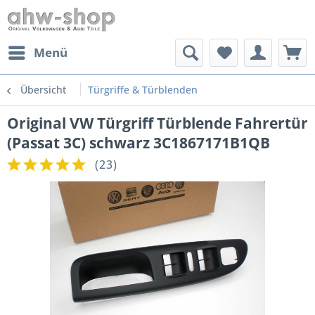
Menü
Übersicht
Türgriffe & Türblenden
Original VW Türgriff Türblende Fahrertür
(Passat 3C) schwarz 3C1867171B1QB
(
23
)