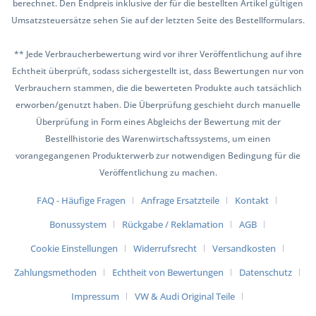
berechnet. Den Endpreis inklusive der für die bestellten Artikel gültigen
Umsatzsteuersätze sehen Sie auf der letzten Seite des Bestellformulars.
** Jede Verbraucherbewertung wird vor ihrer Veröffentlichung auf ihre
Echtheit überprüft, sodass sichergestellt ist, dass Bewertungen nur von
Verbrauchern stammen, die die bewerteten Produkte auch tatsächlich
erworben/genutzt haben. Die Überprüfung geschieht durch manuelle
Überprüfung in Form eines Abgleichs der Bewertung mit der
Bestellhistorie des Warenwirtschaftssystems, um einen
vorangegangenen Produkterwerb zur notwendigen Bedingung für die
Veröffentlichung zu machen.
FAQ - Häufige Fragen
Anfrage Ersatzteile
Kontakt
Bonussystem
Rückgabe / Reklamation
AGB
Cookie Einstellungen
Widerrufsrecht
Versandkosten
Zahlungsmethoden
Echtheit von Bewertungen
Datenschutz
Impressum
VW & Audi Original Teile