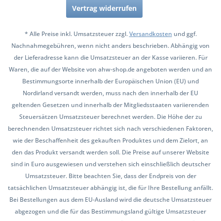
Vertrag widerrufen
* Alle Preise inkl. Umsatzsteuer zzgl.
Versandkosten
und ggf.
Nachnahmegebühren, wenn nicht anders beschrieben. Abhängig von
der Lieferadresse kann die Umsatzsteuer an der Kasse variieren. Für
Waren, die auf der Website von ahw-shop.de angeboten werden und an
Bestimmungsorte innerhalb der Europäischen Union (EU) und
Nordirland versandt werden, muss nach den innerhalb der EU
geltenden Gesetzen und innerhalb der Mitgliedsstaaten variierenden
Steuersätzen Umsatzsteuer berechnet werden. Die Höhe der zu
berechnenden Umsatzsteuer richtet sich nach verschiedenen Faktoren,
wie der Beschaffenheit des gekauften Produktes und dem Zielort, an
den das Produkt versandt werden soll. Die Preise auf unserer Website
sind in Euro ausgewiesen und verstehen sich einschließlich deutscher
Umsatzsteuer. Bitte beachten Sie, dass der Endpreis von der
tatsächlichen Umsatzsteuer abhängig ist, die für Ihre Bestellung anfällt.
Bei Bestellungen aus dem EU-Ausland wird die deutsche Umsatzsteuer
abgezogen und die für das Bestimmungsland gültige Umsatzsteuer