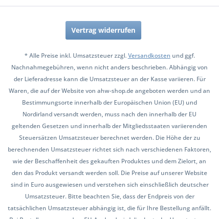
Vertrag widerrufen
* Alle Preise inkl. Umsatzsteuer zzgl.
Versandkosten
und ggf.
Nachnahmegebühren, wenn nicht anders beschrieben. Abhängig von
der Lieferadresse kann die Umsatzsteuer an der Kasse variieren. Für
Waren, die auf der Website von ahw-shop.de angeboten werden und an
Bestimmungsorte innerhalb der Europäischen Union (EU) und
Nordirland versandt werden, muss nach den innerhalb der EU
geltenden Gesetzen und innerhalb der Mitgliedsstaaten variierenden
Steuersätzen Umsatzsteuer berechnet werden. Die Höhe der zu
berechnenden Umsatzsteuer richtet sich nach verschiedenen Faktoren,
wie der Beschaffenheit des gekauften Produktes und dem Zielort, an
den das Produkt versandt werden soll. Die Preise auf unserer Website
sind in Euro ausgewiesen und verstehen sich einschließlich deutscher
Umsatzsteuer. Bitte beachten Sie, dass der Endpreis von der
tatsächlichen Umsatzsteuer abhängig ist, die für Ihre Bestellung anfällt.