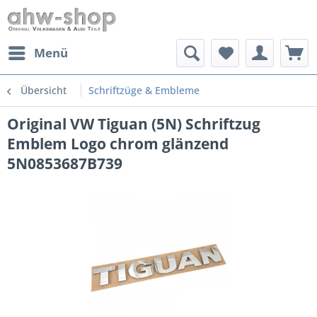
Menü
Übersicht
Schriftzüge & Embleme
Original VW Tiguan (5N) Schriftzug
Emblem Logo chrom glänzend
5N0853687B739