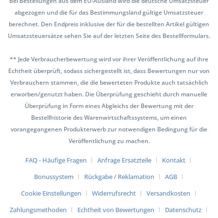
Bei Bestellungen aus dem EU-Ausland wird die deutsche Umsatzsteuer
abgezogen und die für das Bestimmungsland gültige Umsatzsteuer
berechnet. Den Endpreis inklusive der für die bestellten Artikel gültigen
Umsatzsteuersätze sehen Sie auf der letzten Seite des Bestellformulars.
** Jede Verbraucherbewertung wird vor ihrer Veröffentlichung auf ihre
Echtheit überprüft, sodass sichergestellt ist, dass Bewertungen nur von
Verbrauchern stammen, die die bewerteten Produkte auch tatsächlich
erworben/genutzt haben. Die Überprüfung geschieht durch manuelle
Überprüfung in Form eines Abgleichs der Bewertung mit der
Bestellhistorie des Warenwirtschaftssystems, um einen
vorangegangenen Produkterwerb zur notwendigen Bedingung für die
Veröffentlichung zu machen.
FAQ - Häufige Fragen
Anfrage Ersatzteile
Kontakt
Bonussystem
Rückgabe / Reklamation
AGB
Cookie Einstellungen
Widerrufsrecht
Versandkosten
Zahlungsmethoden
Echtheit von Bewertungen
Datenschutz