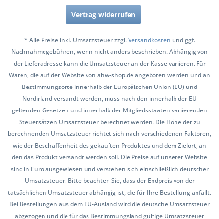
Vertrag widerrufen
* Alle Preise inkl. Umsatzsteuer zzgl.
Versandkosten
und ggf.
Nachnahmegebühren, wenn nicht anders beschrieben. Abhängig von
der Lieferadresse kann die Umsatzsteuer an der Kasse variieren. Für
Waren, die auf der Website von ahw-shop.de angeboten werden und an
Bestimmungsorte innerhalb der Europäischen Union (EU) und
Nordirland versandt werden, muss nach den innerhalb der EU
geltenden Gesetzen und innerhalb der Mitgliedsstaaten variierenden
Steuersätzen Umsatzsteuer berechnet werden. Die Höhe der zu
berechnenden Umsatzsteuer richtet sich nach verschiedenen Faktoren,
wie der Beschaffenheit des gekauften Produktes und dem Zielort, an
den das Produkt versandt werden soll. Die Preise auf unserer Website
sind in Euro ausgewiesen und verstehen sich einschließlich deutscher
Umsatzsteuer. Bitte beachten Sie, dass der Endpreis von der
tatsächlichen Umsatzsteuer abhängig ist, die für Ihre Bestellung anfällt.
Bei Bestellungen aus dem EU-Ausland wird die deutsche Umsatzsteuer
abgezogen und die für das Bestimmungsland gültige Umsatzsteuer