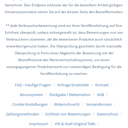
berechnet. Den Endpreis inklusive der für die bestellten Artikel gültigen
Umsatzsteuersätze sehen Sie auf der letzten Seite des Bestellformulars.
** Jede Verbraucherbewertung wird vor ihrer Veröffentlichung auf ihre
Echtheit überprüft, sodass sichergestellt ist, dass Bewertungen nur von
Verbrauchern stammen, die die bewerteten Produkte auch tatsächlich
erworben/genutzt haben. Die Überprüfung geschieht durch manuelle
Überprüfung in Form eines Abgleichs der Bewertung mit der
Bestellhistorie des Warenwirtschaftssystems, um einen
vorangegangenen Produkterwerb zur notwendigen Bedingung für die
Veröffentlichung zu machen.
FAQ - Häufige Fragen
Anfrage Ersatzteile
Kontakt
Bonussystem
Rückgabe / Reklamation
AGB
Cookie Einstellungen
Widerrufsrecht
Versandkosten
Zahlungsmethoden
Echtheit von Bewertungen
Datenschutz
Impressum
VW & Audi Original Teile