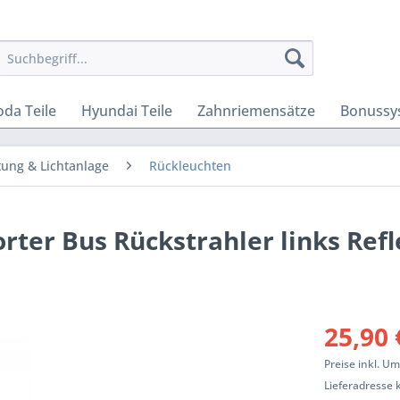
oda Teile
Hyundai Teile
Zahnriemensätze
Bonussy
ung & Lichtanlage
Rückleuchten
rter Bus Rückstrahler links Refl
25,90 
Preise inkl. U
Lieferadresse 