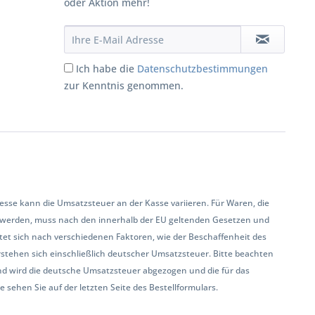
oder Aktion mehr!
Ich habe die
Datenschutzbestimmungen
zur Kenntnis genommen.
se kann die Umsatzsteuer an der Kasse variieren. Für Waren, die
 werden, muss nach den innerhalb der EU geltenden Gesetzen und
et sich nach verschiedenen Faktoren, wie der Beschaffenheit des
rstehen sich einschließlich deutscher Umsatzsteuer. Bitte beachten
land wird die deutsche Umsatzsteuer abgezogen und die für das
sehen Sie auf der letzten Seite des Bestellformulars.