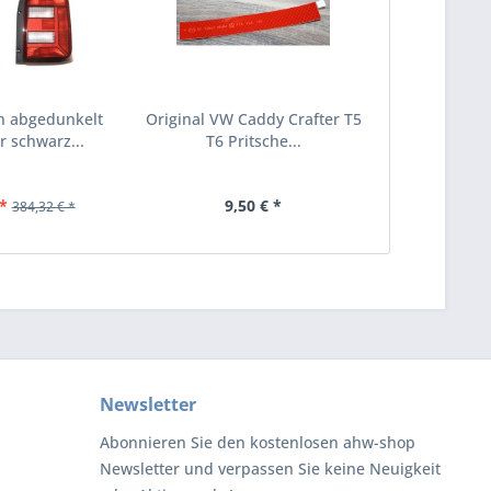
n abgedunkelt
Original VW Caddy Crafter T5
r schwarz...
T6 Pritsche...
*
9,50 € *
384,32 € *
Newsletter
Abonnieren Sie den kostenlosen ahw-shop
Newsletter und verpassen Sie keine Neuigkeit