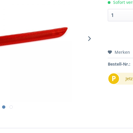
Sofort ver
Merken
Bestell-Nr.:
P
Jetz