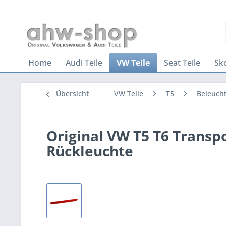
Home
Audi Teile
VW Teile
Seat Teile
Sk
Übersicht
VW Teile
T5
Beleucht
Original VW T5 T6 Transpo
Rückleuchte