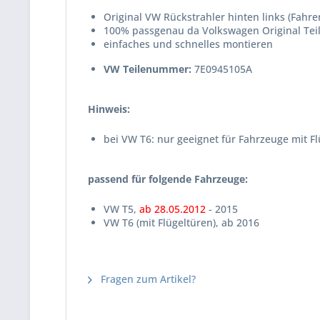
Original VW Rückstrahler hinten links (Fahrer
100% passgenau da Volkswagen Original Tei
einfaches und schnelles montieren
VW Teilenummer:
7E0945105A
Hinweis:
bei VW T6: nur geeignet für Fahrzeuge mit F
passend für folgende Fahrzeuge:
VW T5,
ab 28.05.2012
- 2015
VW T6 (mit Flügeltüren), ab 2016
Fragen zum Artikel?