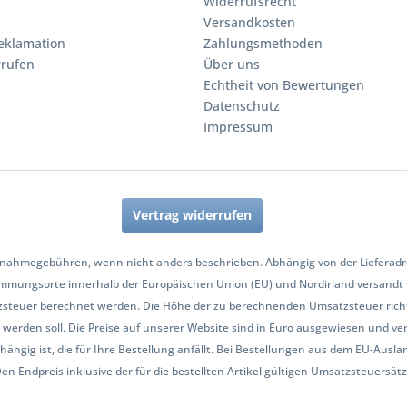
Widerrufsrecht
Versandkosten
eklamation
Zahlungsmethoden
rrufen
Über uns
Echtheit von Bewertungen
Datenschutz
Impressum
Vertrag widerrufen
nahmegebühren, wenn nicht anders beschrieben. Abhängig von der Lieferadres
mmungsorte innerhalb der Europäischen Union (EU) und Nordirland versandt
zsteuer berechnet werden. Die Höhe der zu berechnenden Umsatzsteuer richt
werden soll. Die Preise auf unserer Website sind in Euro ausgewiesen und ve
hängig ist, die für Ihre Bestellung anfällt. Bei Bestellungen aus dem EU-Aus
Endpreis inklusive der für die bestellten Artikel gültigen Umsatzsteuersätze 