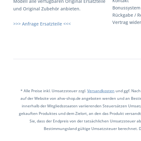
Kontakt
Modell alle verfügbaren Original Ersatzteile
Bonussystem
und Original Zubehör anbieten.
Rückgabe / R
Vertrag wide
>>> Anfrage Ersatzteile <<<
* Alle Preise inkl. Umsatzsteuer zzgl.
Versandkosten
und ggf. Nach
auf der Website von ahw-shop.de angeboten werden und an Besti
innerhalb der Mitgliedsstaaten variierenden Steuersätzen Umsat
gekauften Produktes und dem Zielort, an den das Produkt versandt 
Sie, dass der Endpreis von der tatsächlichen Umsatzsteuer ab
Bestimmungsland gültige Umsatzsteuer berechnet. Den 