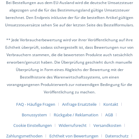
Bei Bestellungen aus dem EU-Ausland wird die deutsche Umsatzsteuer
abgezogen und die für das Bestimmungsland gültige Umsatzsteuer
berechnet. Den Endpreis inklusive der für die bestellten Artikel gültigen
Umsatzsteuersätze sehen Sie auf der letzten Seite des Bestellformulars.
** Jede Verbraucherbewertung wird vor ihrer Veröffentlichung auf ihre
Echtheit überprüft, sodass sichergestellt ist, dass Bewertungen nur von
Verbrauchern stammen, die die bewerteten Produkte auch tatsächlich
erworben/genutzt haben. Die Überprüfung geschieht durch manuelle
Überprüfung in Form eines Abgleichs der Bewertung mit der
Bestellhistorie des Warenwirtschaftssystems, um einen
vorangegangenen Produkterwerb zur notwendigen Bedingung für die
Veröffentlichung zu machen.
FAQ - Häufige Fragen
Anfrage Ersatzteile
Kontakt
Bonussystem
Rückgabe / Reklamation
AGB
Cookie Einstellungen
Widerrufsrecht
Versandkosten
Zahlungsmethoden
Echtheit von Bewertungen
Datenschutz