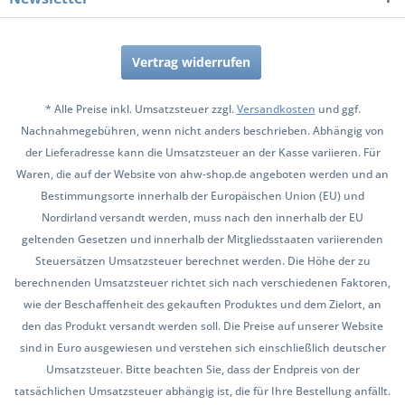
Vertrag widerrufen
* Alle Preise inkl. Umsatzsteuer zzgl.
Versandkosten
und ggf.
Nachnahmegebühren, wenn nicht anders beschrieben. Abhängig von
der Lieferadresse kann die Umsatzsteuer an der Kasse variieren. Für
Waren, die auf der Website von ahw-shop.de angeboten werden und an
Bestimmungsorte innerhalb der Europäischen Union (EU) und
Nordirland versandt werden, muss nach den innerhalb der EU
geltenden Gesetzen und innerhalb der Mitgliedsstaaten variierenden
Steuersätzen Umsatzsteuer berechnet werden. Die Höhe der zu
berechnenden Umsatzsteuer richtet sich nach verschiedenen Faktoren,
wie der Beschaffenheit des gekauften Produktes und dem Zielort, an
den das Produkt versandt werden soll. Die Preise auf unserer Website
sind in Euro ausgewiesen und verstehen sich einschließlich deutscher
Umsatzsteuer. Bitte beachten Sie, dass der Endpreis von der
tatsächlichen Umsatzsteuer abhängig ist, die für Ihre Bestellung anfällt.