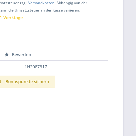
msatzsteuer zzgl.
Versandkosten
. Abhängig von der
kann die Umsatzsteuer an der Kasse variieren.
 1 Werktage
Bewerten
1H2087317
t
Bonuspunkte sichern