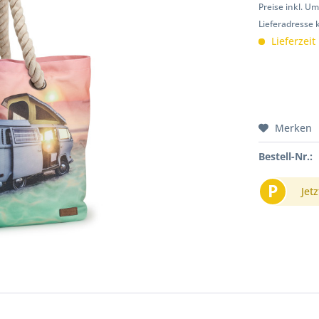
Preise inkl. U
Lieferadresse 
Lieferzeit
Merken
Bestell-Nr.:
P
Jetz