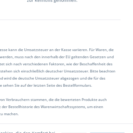
zur Kenntnis genommen.
se kann die Umsatzsteuer an der Kasse variieren. Für Waren, die
 werden, muss nach den innerhalb der EU geltenden Gesetzen und
et sich nach verschiedenen Faktoren, wie der Beschaffenheit des
rstehen sich einschließlich deutscher Umsatzsteuer. Bitte beachten
land wird die deutsche Umsatzsteuer abgezogen und die für das
sehen Sie auf der letzten Seite des Bestellformulars.
ur von Verbrauchern stammen, die die bewerteten Produkte auch
 der Bestellhistorie des Warenwirtschaftssystems, um einen
zu machen.