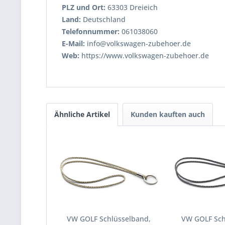
PLZ und Ort:
63303 Dreieich
Land:
Deutschland
Telefonnummer:
061038060
E-Mail:
info@volkswagen-zubehoer.de
Web:
https://www.volkswagen-zubehoer.de
Ähnliche Artikel
Kunden kauften auch
VW GOLF Schlüsselband,
VW GOLF Sch