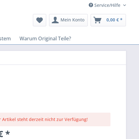
Service/Hilfe
Mein Konto
0,00 € *
stem
Warum Original Teile?
 Artikel steht derzeit nicht zur Verfügung!
€ *