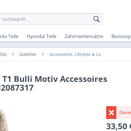
oda Teile
Hyundai Teile
Zahnriemensätze
Bonussy
(5G)
Zubehör
Accessoires, Lifestyle & Co
T1 Bulli Motiv Accessoires
H2087317
Dieser
33,50 