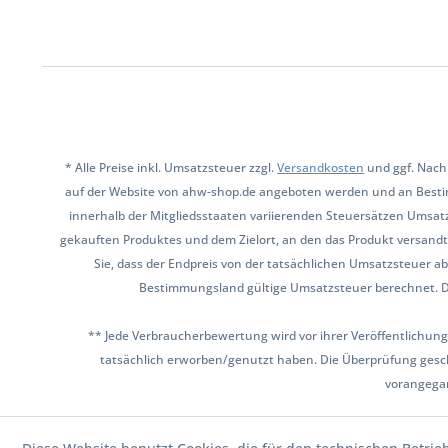
* Alle Preise inkl. Umsatzsteuer zzgl.
Versandkosten
und ggf. Nach
auf der Website von ahw-shop.de angeboten werden und an Besti
innerhalb der Mitgliedsstaaten variierenden Steuersätzen Umsat
gekauften Produktes und dem Zielort, an den das Produkt versandt 
Sie, dass der Endpreis von der tatsächlichen Umsatzsteuer ab
Bestimmungsland gültige Umsatzsteuer berechnet. Den 
** Jede Verbraucherbewertung wird vor ihrer Veröffentlichung
tatsächlich erworben/genutzt haben. Die Überprüfung gesch
vorangega