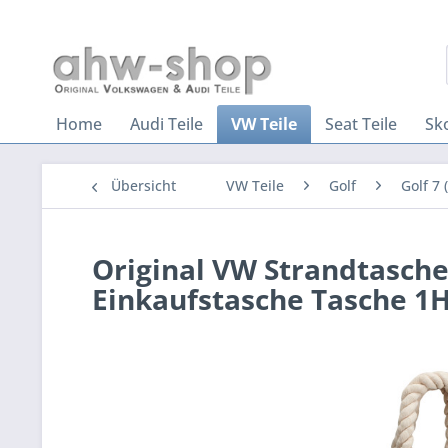
Home
Audi Teile
VW Teile
Seat Teile
Sk
Übersicht
VW Teile
Golf
Golf 7 
Original VW Strandtasche 
Einkaufstasche Tasche 1