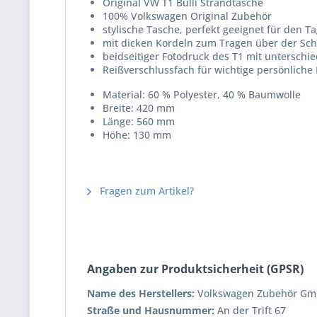
Original VW T1 Bulli Strandtasche
100% Volkswagen Original Zubehör
stylische Tasche, perfekt geeignet für den
mit dicken Kordeln zum Tragen über der Sch
beidseitiger Fotodruck des T1 mit unterschi
Reißverschlussfach für wichtige persönliche 
Material: 60 % Polyester, 40 % Baumwolle
Breite: 420 mm
Länge: 560 mm
Höhe: 130 mm
Fragen zum Artikel?
Angaben zur Produktsicherheit (GPSR)
Name des Herstellers:
Volkswagen Zubehör G
Straße und Hausnummer:
An der Trift 67