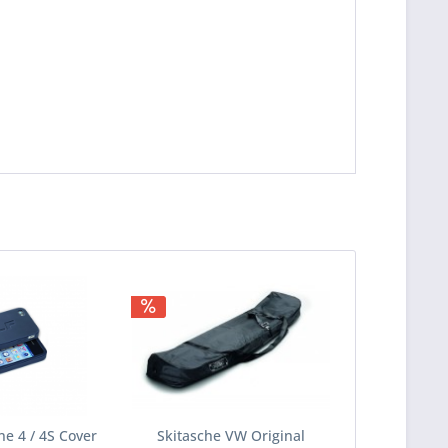
ne 4 / 4S Cover
Skitasche VW Original