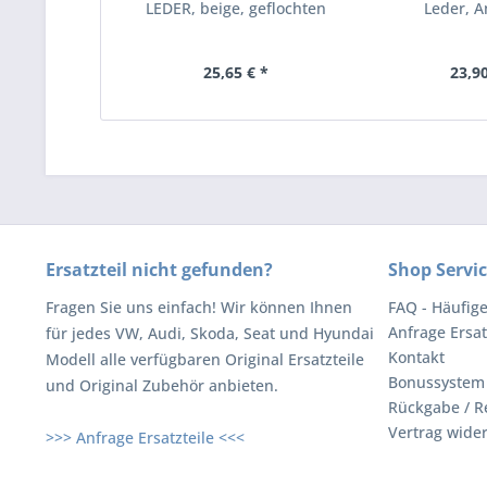
LEDER, beige, geflochten
Leder, A
25,65 € *
23,90
Ersatzteil nicht gefunden?
Shop Servi
Fragen Sie uns einfach! Wir können Ihnen
FAQ - Häufig
Anfrage Ersat
für jedes VW, Audi, Skoda, Seat und Hyundai
Kontakt
Modell alle verfügbaren Original Ersatzteile
Bonussystem
und Original Zubehör anbieten.
Rückgabe / R
Vertrag wide
>>> Anfrage Ersatzteile <<<