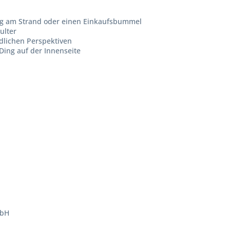
 Tag am Strand oder einen Einkaufsbummel
ulter
edlichen Perspektiven
Ding auf der Innenseite
mbH