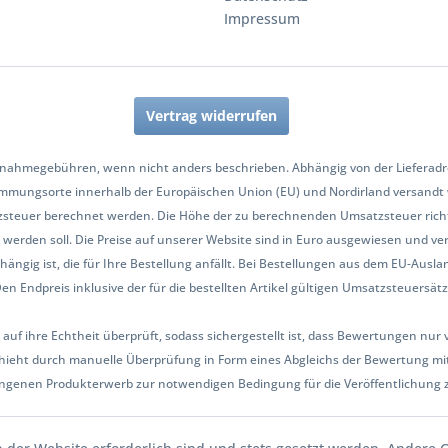
Impressum
Vertrag widerrufen
nahmegebühren, wenn nicht anders beschrieben. Abhängig von der Lieferadres
mmungsorte innerhalb der Europäischen Union (EU) und Nordirland versandt
zsteuer berechnet werden. Die Höhe der zu berechnenden Umsatzsteuer richt
werden soll. Die Preise auf unserer Website sind in Euro ausgewiesen und ve
hängig ist, die für Ihre Bestellung anfällt. Bei Bestellungen aus dem EU-Aus
Endpreis inklusive der für die bestellten Artikel gültigen Umsatzsteuersätze 
 auf ihre Echtheit überprüft, sodass sichergestellt ist, dass Bewertungen n
ieht durch manuelle Überprüfung in Form eines Abgleichs der Bewertung mit
ngenen Produkterwerb zur notwendigen Bedingung für die Veröffentlichung 