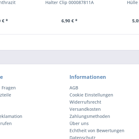
nthrazit
Halter Clip 000087811A
Hülle
 € *
6,90 € *
5,0
ce
Informationen
e Fragen
AGB
zteile
Cookie Einstellungen
Widerrufsrecht
Versandkosten
eklamation
Zahlungsmethoden
rrufen
Über uns
Echtheit von Bewertungen
Datenschutz