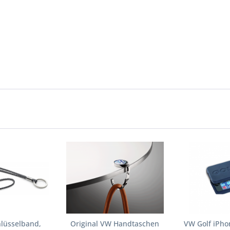
lüsselband,
Original VW Handtaschen
VW Golf iPho