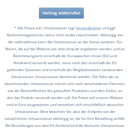
Vertrag widerrufen
* Alle Preise inkl. Umsatzsteuer zzgl.
Versandkosten
und ggf.
Nachnahmegebühren, wenn nicht anders beschrieben. Abhängig von
der Lieferadresse kann die Umsatzsteuer an der Kasse variieren. Für
Waren, die auf der Website von ahw-shop.de angeboten werden und an
Bestimmungsorte innerhalb der Europäischen Union (EU) und
Nordirland versandt werden, muss nach den innerhalb der EU
geltenden Gesetzen und innerhalb der Mitgliedsstaaten variierenden
Steuersätzen Umsatzsteuer berechnet werden. Die Höhe der zu
berechnenden Umsatzsteuer richtet sich nach verschiedenen Faktoren,
wie der Beschaffenheit des gekauften Produktes und dem Zielort, an
den das Produkt versandt werden soll. Die Preise auf unserer Website
sind in Euro ausgewiesen und verstehen sich einschließlich deutscher
Umsatzsteuer. Bitte beachten Sie, dass der Endpreis von der
tatsächlichen Umsatzsteuer abhängig ist, die für Ihre Bestellung anfällt.
Bei Bestellungen aus dem EU-Ausland wird die deutsche Umsatzsteuer