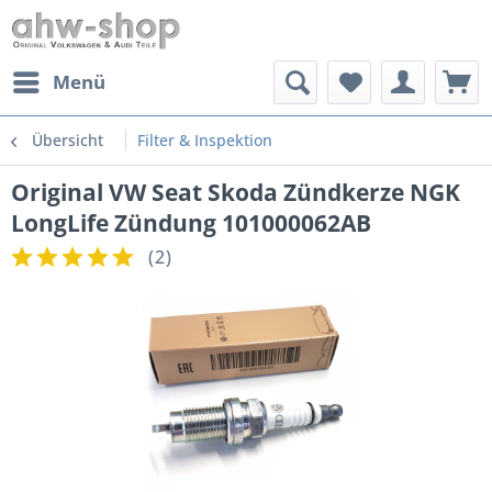
Menü
Übersicht
Filter & Inspektion
Original VW Seat Skoda Zündkerze NGK
LongLife Zündung 101000062AB
(
2
)