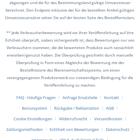
abgezogen und die für das Bestimmungsland gültige Umsatzsteuer
berechnet. Den Endpreis inklusive der für die bestellten Artikel gültigen
Umsatzsteuersätze sehen Sie auf der letzten Seite des Bestellformulars.
** Jede Verbraucherbewertung wird vor ihrer Veröffentlichung auf ihre
Echtheit überprüft, sodass sichergestellt ist, dass Bewertungen nur von
Verbrauchern stammen, die die bewerteten Produkte auch tatsächlich
erworben/genutzt haben. Die Überprüfung geschieht durch manuelle
Überprüfung in Form eines Abgleichs der Bewertung mit der
Bestellhistorie des Warenwirtschaftssystems, um einen
vorangegangenen Produkterwerb zur notwendigen Bedingung für die
Veröffentlichung zu machen.
FAQ - Häufige Fragen
Anfrage Ersatzteile
Kontakt
Bonussystem
Rückgabe / Reklamation
AGB
Cookie Einstellungen
Widerrufsrecht
Versandkosten
Zahlungsmethoden
Echtheit von Bewertungen
Datenschutz