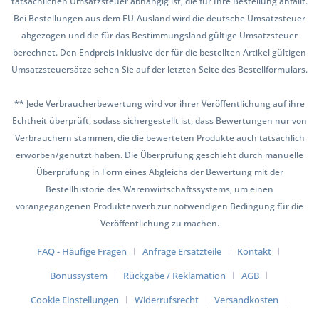
tatsächlichen Umsatzsteuer abhängig ist, die für Ihre Bestellung anfällt.
Bei Bestellungen aus dem EU-Ausland wird die deutsche Umsatzsteuer
abgezogen und die für das Bestimmungsland gültige Umsatzsteuer
berechnet. Den Endpreis inklusive der für die bestellten Artikel gültigen
Umsatzsteuersätze sehen Sie auf der letzten Seite des Bestellformulars.
** Jede Verbraucherbewertung wird vor ihrer Veröffentlichung auf ihre
Echtheit überprüft, sodass sichergestellt ist, dass Bewertungen nur von
Verbrauchern stammen, die die bewerteten Produkte auch tatsächlich
erworben/genutzt haben. Die Überprüfung geschieht durch manuelle
Überprüfung in Form eines Abgleichs der Bewertung mit der
Bestellhistorie des Warenwirtschaftssystems, um einen
vorangegangenen Produkterwerb zur notwendigen Bedingung für die
Veröffentlichung zu machen.
FAQ - Häufige Fragen
Anfrage Ersatzteile
Kontakt
Bonussystem
Rückgabe / Reklamation
AGB
Cookie Einstellungen
Widerrufsrecht
Versandkosten