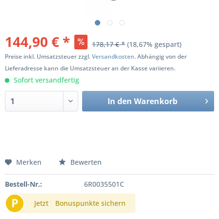
144,90 € *
178,17 € *
(18,67% gespart)
Preise inkl. Umsatzsteuer zzgl.
Versandkosten
. Abhängig von der
Lieferadresse kann die Umsatzsteuer an der Kasse variieren.
Sofort versandfertig
In den
Warenkorb
Merken
Bewerten
Bestell-Nr.:
6R0035501C
P
Jetzt
Bonuspunkte sichern