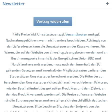
Newsletter
Vertrag widerrufen
* Alle Preise inkl. Umsatzsteuer zzgl.
Versandkosten
und ggf.
Nachnahmegebühren, wenn nicht anders beschrieben. Abhängig von
der Lieferadresse kann die Umsatzsteuer an der Kasse variieren. Für
Waren, die auf der Website von ahw-shop.de angeboten werden und an
Bestimmungsorte innerhalb der Europäischen Union (EU) und
Nordirland versandt werden, muss nach den innerhalb der EU
geltenden Gesetzen und innerhalb der Mitgliedsstaaten variierenden
Steuersätzen Umsatzsteuer berechnet werden. Die Höhe der zu
berechnenden Umsatzsteuer richtet sich nach verschiedenen Faktoren,
wie der Beschaffenheit des gekauften Produktes und dem Zielort, an
den das Produkt versandt werden soll. Die Preise auf unserer Website
sind in Euro ausgewiesen und verstehen sich einschließlich deutscher
Umsatzsteuer. Bitte beachten Sie, dass der Endpreis von der