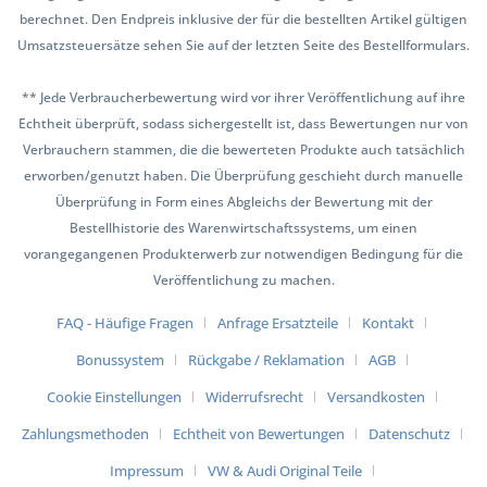
berechnet. Den Endpreis inklusive der für die bestellten Artikel gültigen
Umsatzsteuersätze sehen Sie auf der letzten Seite des Bestellformulars.
** Jede Verbraucherbewertung wird vor ihrer Veröffentlichung auf ihre
Echtheit überprüft, sodass sichergestellt ist, dass Bewertungen nur von
Verbrauchern stammen, die die bewerteten Produkte auch tatsächlich
erworben/genutzt haben. Die Überprüfung geschieht durch manuelle
Überprüfung in Form eines Abgleichs der Bewertung mit der
Bestellhistorie des Warenwirtschaftssystems, um einen
vorangegangenen Produkterwerb zur notwendigen Bedingung für die
Veröffentlichung zu machen.
FAQ - Häufige Fragen
Anfrage Ersatzteile
Kontakt
Bonussystem
Rückgabe / Reklamation
AGB
Cookie Einstellungen
Widerrufsrecht
Versandkosten
Zahlungsmethoden
Echtheit von Bewertungen
Datenschutz
Impressum
VW & Audi Original Teile