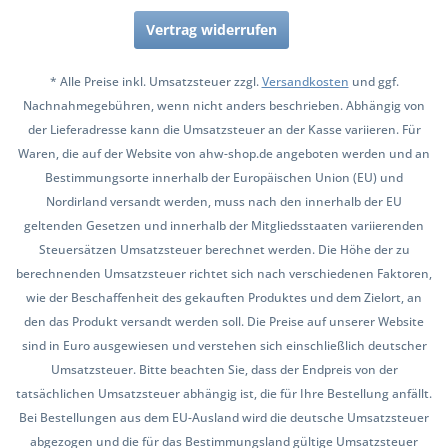
Vertrag widerrufen
* Alle Preise inkl. Umsatzsteuer zzgl.
Versandkosten
und ggf.
Nachnahmegebühren, wenn nicht anders beschrieben. Abhängig von
der Lieferadresse kann die Umsatzsteuer an der Kasse variieren. Für
Waren, die auf der Website von ahw-shop.de angeboten werden und an
Bestimmungsorte innerhalb der Europäischen Union (EU) und
Nordirland versandt werden, muss nach den innerhalb der EU
geltenden Gesetzen und innerhalb der Mitgliedsstaaten variierenden
Steuersätzen Umsatzsteuer berechnet werden. Die Höhe der zu
berechnenden Umsatzsteuer richtet sich nach verschiedenen Faktoren,
wie der Beschaffenheit des gekauften Produktes und dem Zielort, an
den das Produkt versandt werden soll. Die Preise auf unserer Website
sind in Euro ausgewiesen und verstehen sich einschließlich deutscher
Umsatzsteuer. Bitte beachten Sie, dass der Endpreis von der
tatsächlichen Umsatzsteuer abhängig ist, die für Ihre Bestellung anfällt.
Bei Bestellungen aus dem EU-Ausland wird die deutsche Umsatzsteuer
abgezogen und die für das Bestimmungsland gültige Umsatzsteuer