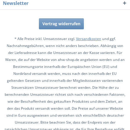
Newsletter
Vertrag widerrufen
* Alle Preise inkl. Umsatzsteuer zzgl.
Versandkosten
und ggf.
Nachnahmegebühren, wenn nicht anders beschrieben. Abhängig von
der Lieferadresse kann die Umsatzsteuer an der Kasse variieren. Für
Waren, die auf der Website von ahw-shop.de angeboten werden und an
Bestimmungsorte innerhalb der Europäischen Union (EU) und
Nordirland versandt werden, muss nach den innerhalb der EU
geltenden Gesetzen und innerhalb der Mitgliedsstaaten variierenden
Steuersätzen Umsatzsteuer berechnet werden. Die Höhe der zu
berechnenden Umsatzsteuer richtet sich nach verschiedenen Faktoren,
wie der Beschaffenheit des gekauften Produktes und dem Zielort, an
den das Produkt versandt werden soll. Die Preise auf unserer Website
sind in Euro ausgewiesen und verstehen sich einschließlich deutscher
Umsatzsteuer. Bitte beachten Sie, dass der Endpreis von der
tatsächlichen Umsatzsteuer abhängig ist, die für Ihre Bestellung anfällt.