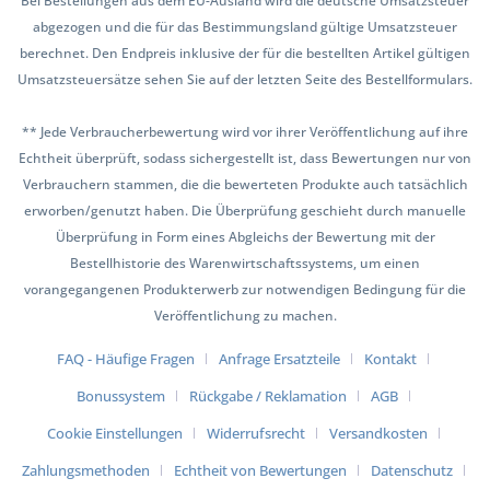
Bei Bestellungen aus dem EU-Ausland wird die deutsche Umsatzsteuer
abgezogen und die für das Bestimmungsland gültige Umsatzsteuer
berechnet. Den Endpreis inklusive der für die bestellten Artikel gültigen
Umsatzsteuersätze sehen Sie auf der letzten Seite des Bestellformulars.
** Jede Verbraucherbewertung wird vor ihrer Veröffentlichung auf ihre
Echtheit überprüft, sodass sichergestellt ist, dass Bewertungen nur von
Verbrauchern stammen, die die bewerteten Produkte auch tatsächlich
erworben/genutzt haben. Die Überprüfung geschieht durch manuelle
Überprüfung in Form eines Abgleichs der Bewertung mit der
Bestellhistorie des Warenwirtschaftssystems, um einen
vorangegangenen Produkterwerb zur notwendigen Bedingung für die
Veröffentlichung zu machen.
FAQ - Häufige Fragen
Anfrage Ersatzteile
Kontakt
Bonussystem
Rückgabe / Reklamation
AGB
Cookie Einstellungen
Widerrufsrecht
Versandkosten
Zahlungsmethoden
Echtheit von Bewertungen
Datenschutz