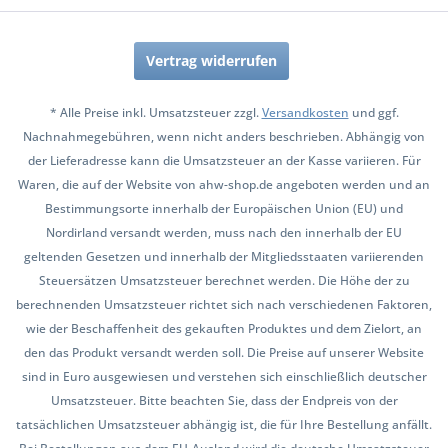
Vertrag widerrufen
* Alle Preise inkl. Umsatzsteuer zzgl.
Versandkosten
und ggf.
Nachnahmegebühren, wenn nicht anders beschrieben. Abhängig von
der Lieferadresse kann die Umsatzsteuer an der Kasse variieren. Für
Waren, die auf der Website von ahw-shop.de angeboten werden und an
Bestimmungsorte innerhalb der Europäischen Union (EU) und
Nordirland versandt werden, muss nach den innerhalb der EU
geltenden Gesetzen und innerhalb der Mitgliedsstaaten variierenden
Steuersätzen Umsatzsteuer berechnet werden. Die Höhe der zu
berechnenden Umsatzsteuer richtet sich nach verschiedenen Faktoren,
wie der Beschaffenheit des gekauften Produktes und dem Zielort, an
den das Produkt versandt werden soll. Die Preise auf unserer Website
sind in Euro ausgewiesen und verstehen sich einschließlich deutscher
Umsatzsteuer. Bitte beachten Sie, dass der Endpreis von der
tatsächlichen Umsatzsteuer abhängig ist, die für Ihre Bestellung anfällt.