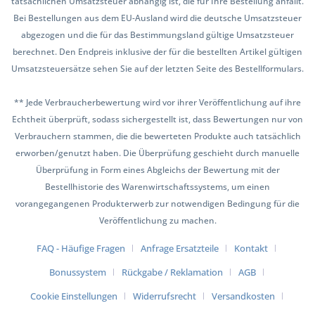
tatsächlichen Umsatzsteuer abhängig ist, die für Ihre Bestellung anfällt.
Bei Bestellungen aus dem EU-Ausland wird die deutsche Umsatzsteuer
abgezogen und die für das Bestimmungsland gültige Umsatzsteuer
berechnet. Den Endpreis inklusive der für die bestellten Artikel gültigen
Umsatzsteuersätze sehen Sie auf der letzten Seite des Bestellformulars.
** Jede Verbraucherbewertung wird vor ihrer Veröffentlichung auf ihre
Echtheit überprüft, sodass sichergestellt ist, dass Bewertungen nur von
Verbrauchern stammen, die die bewerteten Produkte auch tatsächlich
erworben/genutzt haben. Die Überprüfung geschieht durch manuelle
Überprüfung in Form eines Abgleichs der Bewertung mit der
Bestellhistorie des Warenwirtschaftssystems, um einen
vorangegangenen Produkterwerb zur notwendigen Bedingung für die
Veröffentlichung zu machen.
FAQ - Häufige Fragen
Anfrage Ersatzteile
Kontakt
Bonussystem
Rückgabe / Reklamation
AGB
Cookie Einstellungen
Widerrufsrecht
Versandkosten