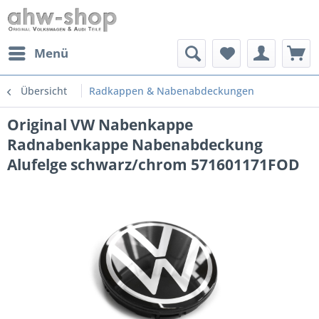
Menü
Übersicht
Radkappen & Nabenabdeckungen
Original VW Nabenkappe
Radnabenkappe Nabenabdeckung
Alufelge schwarz/chrom 571601171FOD