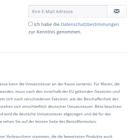
Ich habe die
Datenschutzbestimmungen
zur Kenntnis genommen.
se kann die Umsatzsteuer an der Kasse variieren. Für Waren, die
 werden, muss nach den innerhalb der EU geltenden Gesetzen und
et sich nach verschiedenen Faktoren, wie der Beschaffenheit des
rstehen sich einschließlich deutscher Umsatzsteuer. Bitte beachten
land wird die deutsche Umsatzsteuer abgezogen und die für das
sehen Sie auf der letzten Seite des Bestellformulars.
ur von Verbrauchern stammen, die die bewerteten Produkte auch