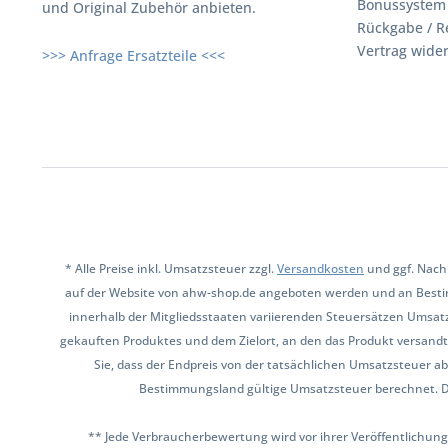
Bonussystem
und Original Zubehör anbieten.
Rückgabe / R
Vertrag wide
>>> Anfrage Ersatzteile <<<
* Alle Preise inkl. Umsatzsteuer zzgl.
Versandkosten
und ggf. Nach
auf der Website von ahw-shop.de angeboten werden und an Besti
innerhalb der Mitgliedsstaaten variierenden Steuersätzen Umsat
gekauften Produktes und dem Zielort, an den das Produkt versandt 
Sie, dass der Endpreis von der tatsächlichen Umsatzsteuer ab
Bestimmungsland gültige Umsatzsteuer berechnet. Den 
** Jede Verbraucherbewertung wird vor ihrer Veröffentlichung