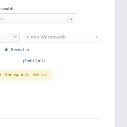
swahl:
In den
Warenkorb
Bewerten
JZW615301L
t
Bonuspunkte sichern