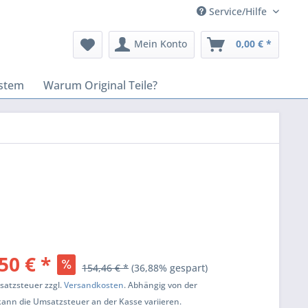
Service/Hilfe
Mein Konto
0,00 € *
stem
Warum Original Teile?
50 € *
154,46 € *
(36,88% gespart)
msatzsteuer zzgl.
Versandkosten
. Abhängig von der
kann die Umsatzsteuer an der Kasse variieren.