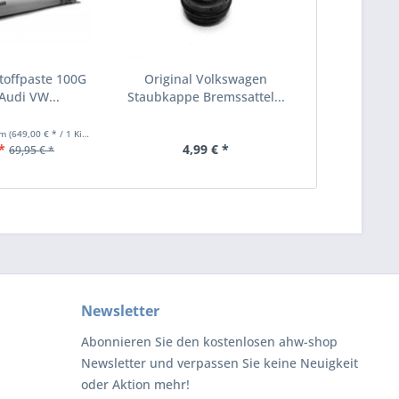
toffpaste 100G
Original Volkswagen
 Audi VW...
Staubkappe Bremssattel...
mm
(649,00 € * / 1 Kilogramm)
*
4,99 € *
69,95 € *
Newsletter
Abonnieren Sie den kostenlosen ahw-shop
Newsletter und verpassen Sie keine Neuigkeit
oder Aktion mehr!