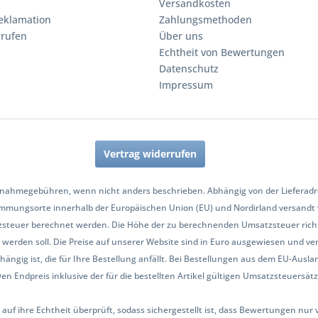
Versandkosten
eklamation
Zahlungsmethoden
rrufen
Über uns
Echtheit von Bewertungen
Datenschutz
Impressum
Vertrag widerrufen
nahmegebühren, wenn nicht anders beschrieben. Abhängig von der Lieferadres
mmungsorte innerhalb der Europäischen Union (EU) und Nordirland versandt
zsteuer berechnet werden. Die Höhe der zu berechnenden Umsatzsteuer richt
werden soll. Die Preise auf unserer Website sind in Euro ausgewiesen und ve
hängig ist, die für Ihre Bestellung anfällt. Bei Bestellungen aus dem EU-Aus
Endpreis inklusive der für die bestellten Artikel gültigen Umsatzsteuersätze 
 auf ihre Echtheit überprüft, sodass sichergestellt ist, dass Bewertungen n