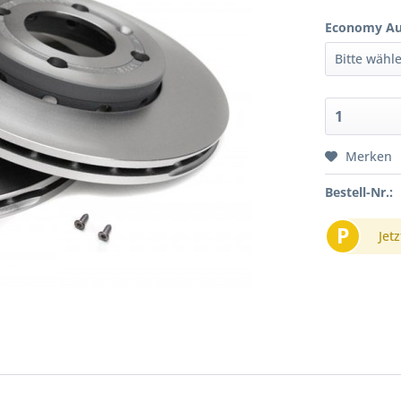
Economy Au
Merken
Bestell-Nr.:
P
Jetz