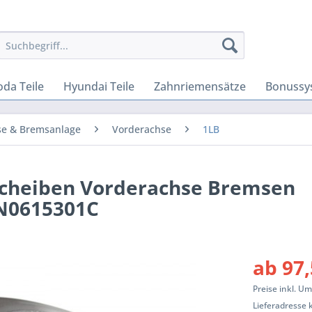
oda Teile
Hyundai Teile
Zahnriemensätze
Bonussy
e & Bremsanlage
Vorderachse
1LB
scheiben Vorderachse Bremsen
N0615301C
ab 97,
Preise inkl. U
Lieferadresse 