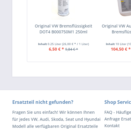
Original VW Bremsflüssigkeit
Original VW Au
DOT4 B000750M1 250ml
Bremsflüss
Inhalt
0.25 Liter
(26,00 € * / 1 Liter)
Inhalt
10 Liter
(1
6,50 € *
104,50 € *
9,84 € *
Ersatzteil nicht gefunden?
Shop Servi
Fragen Sie uns einfach! Wir können Ihnen
FAQ - Häufig
Anfrage Ersat
für jedes VW, Audi, Skoda, Seat und Hyundai
Kontakt
Modell alle verfügbaren Original Ersatzteile