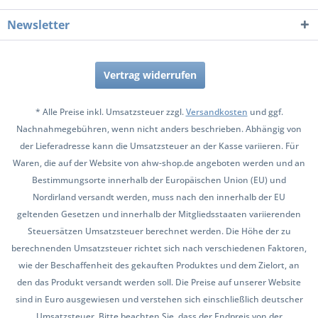
Newsletter
Vertrag widerrufen
* Alle Preise inkl. Umsatzsteuer zzgl.
Versandkosten
und ggf.
Nachnahmegebühren, wenn nicht anders beschrieben. Abhängig von
der Lieferadresse kann die Umsatzsteuer an der Kasse variieren. Für
Waren, die auf der Website von ahw-shop.de angeboten werden und an
Bestimmungsorte innerhalb der Europäischen Union (EU) und
Nordirland versandt werden, muss nach den innerhalb der EU
geltenden Gesetzen und innerhalb der Mitgliedsstaaten variierenden
Steuersätzen Umsatzsteuer berechnet werden. Die Höhe der zu
berechnenden Umsatzsteuer richtet sich nach verschiedenen Faktoren,
wie der Beschaffenheit des gekauften Produktes und dem Zielort, an
den das Produkt versandt werden soll. Die Preise auf unserer Website
sind in Euro ausgewiesen und verstehen sich einschließlich deutscher
Umsatzsteuer. Bitte beachten Sie, dass der Endpreis von der