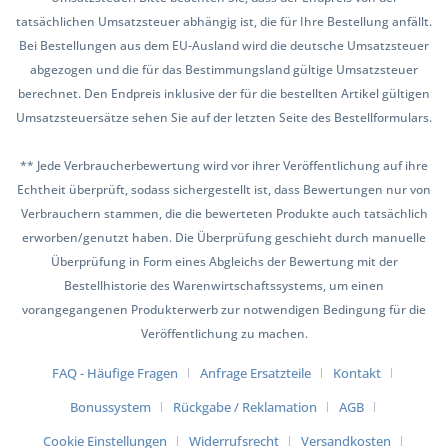
tatsächlichen Umsatzsteuer abhängig ist, die für Ihre Bestellung anfällt.
Bei Bestellungen aus dem EU-Ausland wird die deutsche Umsatzsteuer
abgezogen und die für das Bestimmungsland gültige Umsatzsteuer
berechnet. Den Endpreis inklusive der für die bestellten Artikel gültigen
Umsatzsteuersätze sehen Sie auf der letzten Seite des Bestellformulars.
** Jede Verbraucherbewertung wird vor ihrer Veröffentlichung auf ihre
Echtheit überprüft, sodass sichergestellt ist, dass Bewertungen nur von
Verbrauchern stammen, die die bewerteten Produkte auch tatsächlich
erworben/genutzt haben. Die Überprüfung geschieht durch manuelle
Überprüfung in Form eines Abgleichs der Bewertung mit der
Bestellhistorie des Warenwirtschaftssystems, um einen
vorangegangenen Produkterwerb zur notwendigen Bedingung für die
Veröffentlichung zu machen.
FAQ - Häufige Fragen
Anfrage Ersatzteile
Kontakt
Bonussystem
Rückgabe / Reklamation
AGB
Cookie Einstellungen
Widerrufsrecht
Versandkosten