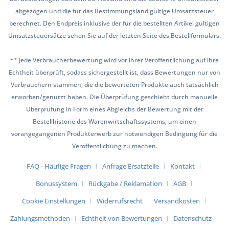
abgezogen und die für das Bestimmungsland gültige Umsatzsteuer
berechnet. Den Endpreis inklusive der für die bestellten Artikel gültigen
Umsatzsteuersätze sehen Sie auf der letzten Seite des Bestellformulars.
** Jede Verbraucherbewertung wird vor ihrer Veröffentlichung auf ihre
Echtheit überprüft, sodass sichergestellt ist, dass Bewertungen nur von
Verbrauchern stammen, die die bewerteten Produkte auch tatsächlich
erworben/genutzt haben. Die Überprüfung geschieht durch manuelle
Überprüfung in Form eines Abgleichs der Bewertung mit der
Bestellhistorie des Warenwirtschaftssystems, um einen
vorangegangenen Produkterwerb zur notwendigen Bedingung für die
Veröffentlichung zu machen.
FAQ - Häufige Fragen
Anfrage Ersatzteile
Kontakt
Bonussystem
Rückgabe / Reklamation
AGB
Cookie Einstellungen
Widerrufsrecht
Versandkosten
Zahlungsmethoden
Echtheit von Bewertungen
Datenschutz