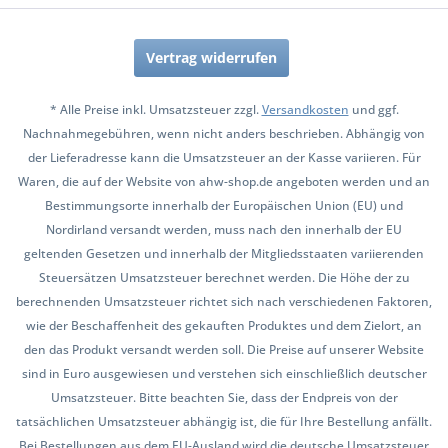
Vertrag widerrufen
* Alle Preise inkl. Umsatzsteuer zzgl.
Versandkosten
und ggf.
Nachnahmegebühren, wenn nicht anders beschrieben. Abhängig von
der Lieferadresse kann die Umsatzsteuer an der Kasse variieren. Für
Waren, die auf der Website von ahw-shop.de angeboten werden und an
Bestimmungsorte innerhalb der Europäischen Union (EU) und
Nordirland versandt werden, muss nach den innerhalb der EU
geltenden Gesetzen und innerhalb der Mitgliedsstaaten variierenden
Steuersätzen Umsatzsteuer berechnet werden. Die Höhe der zu
berechnenden Umsatzsteuer richtet sich nach verschiedenen Faktoren,
wie der Beschaffenheit des gekauften Produktes und dem Zielort, an
den das Produkt versandt werden soll. Die Preise auf unserer Website
sind in Euro ausgewiesen und verstehen sich einschließlich deutscher
Umsatzsteuer. Bitte beachten Sie, dass der Endpreis von der
tatsächlichen Umsatzsteuer abhängig ist, die für Ihre Bestellung anfällt.
Bei Bestellungen aus dem EU-Ausland wird die deutsche Umsatzsteuer