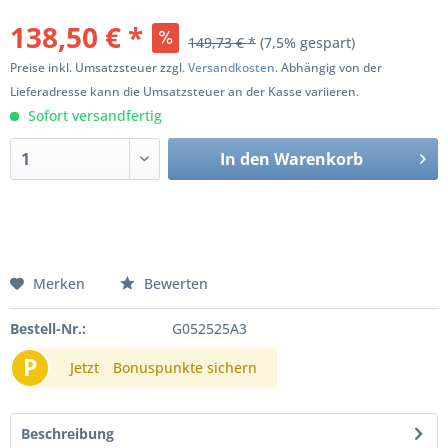
138,50 € *
149,73 € *
(7,5% gespart)
Preise inkl. Umsatzsteuer zzgl.
Versandkosten
. Abhängig von der
Lieferadresse kann die Umsatzsteuer an der Kasse variieren.
Sofort versandfertig
In den
Warenkorb
Merken
Bewerten
Bestell-Nr.:
G052525A3
P
Jetzt
Bonuspunkte sichern
Beschreibung