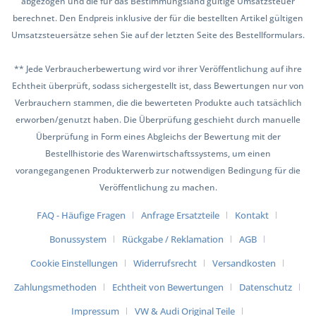
abgezogen und die für das Bestimmungsland gültige Umsatzsteuer
berechnet. Den Endpreis inklusive der für die bestellten Artikel gültigen
Umsatzsteuersätze sehen Sie auf der letzten Seite des Bestellformulars.
** Jede Verbraucherbewertung wird vor ihrer Veröffentlichung auf ihre
Echtheit überprüft, sodass sichergestellt ist, dass Bewertungen nur von
Verbrauchern stammen, die die bewerteten Produkte auch tatsächlich
erworben/genutzt haben. Die Überprüfung geschieht durch manuelle
Überprüfung in Form eines Abgleichs der Bewertung mit der
Bestellhistorie des Warenwirtschaftssystems, um einen
vorangegangenen Produkterwerb zur notwendigen Bedingung für die
Veröffentlichung zu machen.
FAQ - Häufige Fragen
Anfrage Ersatzteile
Kontakt
Bonussystem
Rückgabe / Reklamation
AGB
Cookie Einstellungen
Widerrufsrecht
Versandkosten
Zahlungsmethoden
Echtheit von Bewertungen
Datenschutz
Impressum
VW & Audi Original Teile