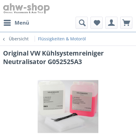
Menü
Übersicht
Flüssigkeiten & Motoröl
Original VW Kühlsystemreiniger
Neutralisator G052525A3