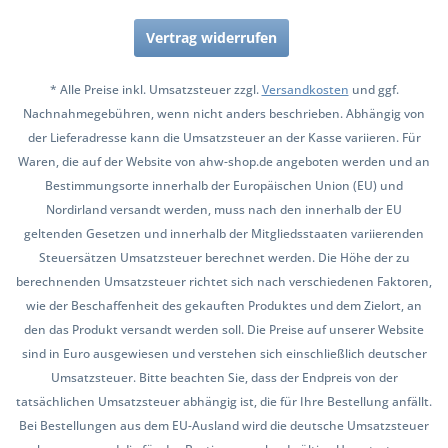
Vertrag widerrufen
* Alle Preise inkl. Umsatzsteuer zzgl.
Versandkosten
und ggf.
Nachnahmegebühren, wenn nicht anders beschrieben. Abhängig von
der Lieferadresse kann die Umsatzsteuer an der Kasse variieren. Für
Waren, die auf der Website von ahw-shop.de angeboten werden und an
Bestimmungsorte innerhalb der Europäischen Union (EU) und
Nordirland versandt werden, muss nach den innerhalb der EU
geltenden Gesetzen und innerhalb der Mitgliedsstaaten variierenden
Steuersätzen Umsatzsteuer berechnet werden. Die Höhe der zu
berechnenden Umsatzsteuer richtet sich nach verschiedenen Faktoren,
wie der Beschaffenheit des gekauften Produktes und dem Zielort, an
den das Produkt versandt werden soll. Die Preise auf unserer Website
sind in Euro ausgewiesen und verstehen sich einschließlich deutscher
Umsatzsteuer. Bitte beachten Sie, dass der Endpreis von der
tatsächlichen Umsatzsteuer abhängig ist, die für Ihre Bestellung anfällt.
Bei Bestellungen aus dem EU-Ausland wird die deutsche Umsatzsteuer