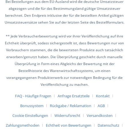
Bei Bestellungen aus dem EU-Ausland wird die deutsche Umsatzsteuer
abgezogen und die für das Bestimmungsland gültige Umsatzsteuer
berechnet. Den Endpreis inklusive der für die bestellten Artikel gültigen
Umsatzsteuersätze sehen Sie auf der letzten Seite des Bestellformulars.
** Jede Verbraucherbewertung wird vor ihrer Veröffentlichung auf ihre
Echtheit überprüft, sodass sichergestellt ist, dass Bewertungen nur von
Verbrauchern stammen, die die bewerteten Produkte auch tatsächlich
erworben/genutzt haben. Die Überprüfung geschieht durch manuelle
Überprüfung in Form eines Abgleichs der Bewertung mit der
Bestellhistorie des Warenwirtschaftssystems, um einen
vorangegangenen Produkterwerb zur notwendigen Bedingung für die
Veröffentlichung zu machen.
FAQ - Häufige Fragen
Anfrage Ersatzteile
Kontakt
Bonussystem
Rückgabe / Reklamation
AGB
Cookie Einstellungen
Widerrufsrecht
Versandkosten
Zahlungsmethoden
Echtheit von Bewertungen
Datenschutz