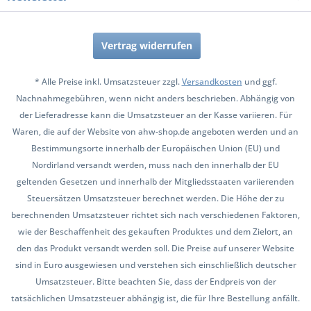
Vertrag widerrufen
* Alle Preise inkl. Umsatzsteuer zzgl.
Versandkosten
und ggf.
Nachnahmegebühren, wenn nicht anders beschrieben. Abhängig von
der Lieferadresse kann die Umsatzsteuer an der Kasse variieren. Für
Waren, die auf der Website von ahw-shop.de angeboten werden und an
Bestimmungsorte innerhalb der Europäischen Union (EU) und
Nordirland versandt werden, muss nach den innerhalb der EU
geltenden Gesetzen und innerhalb der Mitgliedsstaaten variierenden
Steuersätzen Umsatzsteuer berechnet werden. Die Höhe der zu
berechnenden Umsatzsteuer richtet sich nach verschiedenen Faktoren,
wie der Beschaffenheit des gekauften Produktes und dem Zielort, an
den das Produkt versandt werden soll. Die Preise auf unserer Website
sind in Euro ausgewiesen und verstehen sich einschließlich deutscher
Umsatzsteuer. Bitte beachten Sie, dass der Endpreis von der
tatsächlichen Umsatzsteuer abhängig ist, die für Ihre Bestellung anfällt.