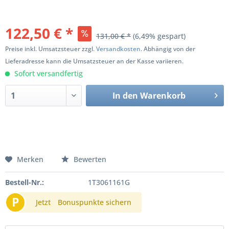
122,50 € *
131,00 € *
(6,49% gespart)
Preise inkl. Umsatzsteuer zzgl.
Versandkosten
. Abhängig von der
Lieferadresse kann die Umsatzsteuer an der Kasse variieren.
Sofort versandfertig
In den
Warenkorb
Merken
Bewerten
Bestell-Nr.:
1T3061161G
P
Jetzt
Bonuspunkte sichern