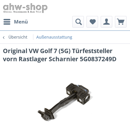
Menü
Übersicht
Außenausstattung
Original VW Golf 7 (5G) Türfeststeller
vorn Rastlager Scharnier 5G0837249D