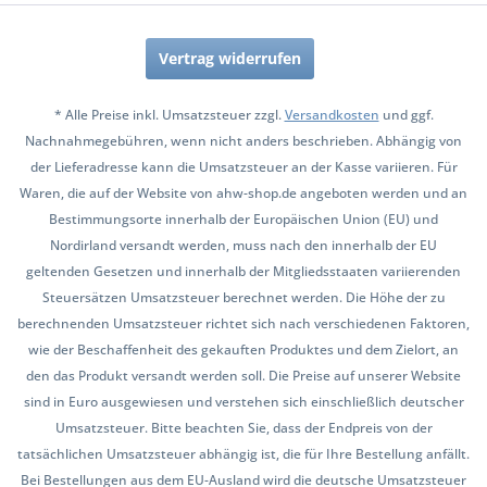
Vertrag widerrufen
* Alle Preise inkl. Umsatzsteuer zzgl.
Versandkosten
und ggf.
Nachnahmegebühren, wenn nicht anders beschrieben. Abhängig von
der Lieferadresse kann die Umsatzsteuer an der Kasse variieren. Für
Waren, die auf der Website von ahw-shop.de angeboten werden und an
Bestimmungsorte innerhalb der Europäischen Union (EU) und
Nordirland versandt werden, muss nach den innerhalb der EU
geltenden Gesetzen und innerhalb der Mitgliedsstaaten variierenden
Steuersätzen Umsatzsteuer berechnet werden. Die Höhe der zu
berechnenden Umsatzsteuer richtet sich nach verschiedenen Faktoren,
wie der Beschaffenheit des gekauften Produktes und dem Zielort, an
den das Produkt versandt werden soll. Die Preise auf unserer Website
sind in Euro ausgewiesen und verstehen sich einschließlich deutscher
Umsatzsteuer. Bitte beachten Sie, dass der Endpreis von der
tatsächlichen Umsatzsteuer abhängig ist, die für Ihre Bestellung anfällt.
Bei Bestellungen aus dem EU-Ausland wird die deutsche Umsatzsteuer