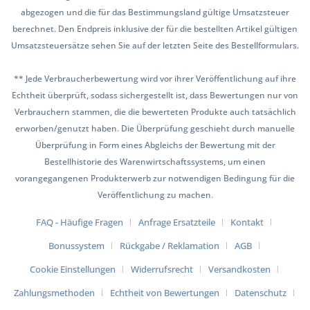
abgezogen und die für das Bestimmungsland gültige Umsatzsteuer
berechnet. Den Endpreis inklusive der für die bestellten Artikel gültigen
Umsatzsteuersätze sehen Sie auf der letzten Seite des Bestellformulars.
** Jede Verbraucherbewertung wird vor ihrer Veröffentlichung auf ihre
Echtheit überprüft, sodass sichergestellt ist, dass Bewertungen nur von
Verbrauchern stammen, die die bewerteten Produkte auch tatsächlich
erworben/genutzt haben. Die Überprüfung geschieht durch manuelle
Überprüfung in Form eines Abgleichs der Bewertung mit der
Bestellhistorie des Warenwirtschaftssystems, um einen
vorangegangenen Produkterwerb zur notwendigen Bedingung für die
Veröffentlichung zu machen.
FAQ - Häufige Fragen
Anfrage Ersatzteile
Kontakt
Bonussystem
Rückgabe / Reklamation
AGB
Cookie Einstellungen
Widerrufsrecht
Versandkosten
Zahlungsmethoden
Echtheit von Bewertungen
Datenschutz