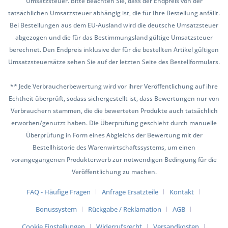
Umsatzsteuer. Bitte beachten Sie, dass der Endpreis von der
tatsächlichen Umsatzsteuer abhängig ist, die für Ihre Bestellung anfällt.
Bei Bestellungen aus dem EU-Ausland wird die deutsche Umsatzsteuer
abgezogen und die für das Bestimmungsland gültige Umsatzsteuer
berechnet. Den Endpreis inklusive der für die bestellten Artikel gültigen
Umsatzsteuersätze sehen Sie auf der letzten Seite des Bestellformulars.
** Jede Verbraucherbewertung wird vor ihrer Veröffentlichung auf ihre
Echtheit überprüft, sodass sichergestellt ist, dass Bewertungen nur von
Verbrauchern stammen, die die bewerteten Produkte auch tatsächlich
erworben/genutzt haben. Die Überprüfung geschieht durch manuelle
Überprüfung in Form eines Abgleichs der Bewertung mit der
Bestellhistorie des Warenwirtschaftssystems, um einen
vorangegangenen Produkterwerb zur notwendigen Bedingung für die
Veröffentlichung zu machen.
FAQ - Häufige Fragen
Anfrage Ersatzteile
Kontakt
Bonussystem
Rückgabe / Reklamation
AGB
Cookie Einstellungen
Widerrufsrecht
Versandkosten