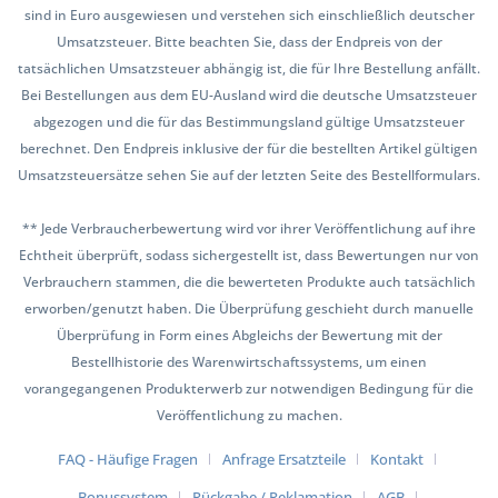
sind in Euro ausgewiesen und verstehen sich einschließlich deutscher
Umsatzsteuer. Bitte beachten Sie, dass der Endpreis von der
tatsächlichen Umsatzsteuer abhängig ist, die für Ihre Bestellung anfällt.
Bei Bestellungen aus dem EU-Ausland wird die deutsche Umsatzsteuer
abgezogen und die für das Bestimmungsland gültige Umsatzsteuer
berechnet. Den Endpreis inklusive der für die bestellten Artikel gültigen
Umsatzsteuersätze sehen Sie auf der letzten Seite des Bestellformulars.
** Jede Verbraucherbewertung wird vor ihrer Veröffentlichung auf ihre
Echtheit überprüft, sodass sichergestellt ist, dass Bewertungen nur von
Verbrauchern stammen, die die bewerteten Produkte auch tatsächlich
erworben/genutzt haben. Die Überprüfung geschieht durch manuelle
Überprüfung in Form eines Abgleichs der Bewertung mit der
Bestellhistorie des Warenwirtschaftssystems, um einen
vorangegangenen Produkterwerb zur notwendigen Bedingung für die
Veröffentlichung zu machen.
FAQ - Häufige Fragen
Anfrage Ersatzteile
Kontakt
Bonussystem
Rückgabe / Reklamation
AGB