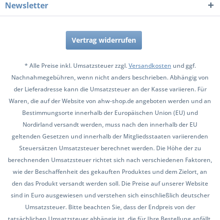
Newsletter
Vertrag widerrufen
* Alle Preise inkl. Umsatzsteuer zzgl.
Versandkosten
und ggf.
Nachnahmegebühren, wenn nicht anders beschrieben. Abhängig von
der Lieferadresse kann die Umsatzsteuer an der Kasse variieren. Für
Waren, die auf der Website von ahw-shop.de angeboten werden und an
Bestimmungsorte innerhalb der Europäischen Union (EU) und
Nordirland versandt werden, muss nach den innerhalb der EU
geltenden Gesetzen und innerhalb der Mitgliedsstaaten variierenden
Steuersätzen Umsatzsteuer berechnet werden. Die Höhe der zu
berechnenden Umsatzsteuer richtet sich nach verschiedenen Faktoren,
wie der Beschaffenheit des gekauften Produktes und dem Zielort, an
den das Produkt versandt werden soll. Die Preise auf unserer Website
sind in Euro ausgewiesen und verstehen sich einschließlich deutscher
Umsatzsteuer. Bitte beachten Sie, dass der Endpreis von der
tatsächlichen Umsatzsteuer abhängig ist, die für Ihre Bestellung anfällt.