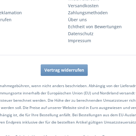
Versandkosten
eklamation
Zahlungsmethoden
rrufen
Über uns
Echtheit von Bewertungen
Datenschutz
Impressum
Vertrag widerrufen
nahmegebühren, wenn nicht anders beschrieben. Abhängig von der Lieferadres
mmungsorte innerhalb der Europäischen Union (EU) und Nordirland versandt
zsteuer berechnet werden. Die Höhe der zu berechnenden Umsatzsteuer richt
werden soll. Die Preise auf unserer Website sind in Euro ausgewiesen und ve
hängig ist, die für Ihre Bestellung anfällt. Bei Bestellungen aus dem EU-Aus
Endpreis inklusive der für die bestellten Artikel gültigen Umsatzsteuersätze 