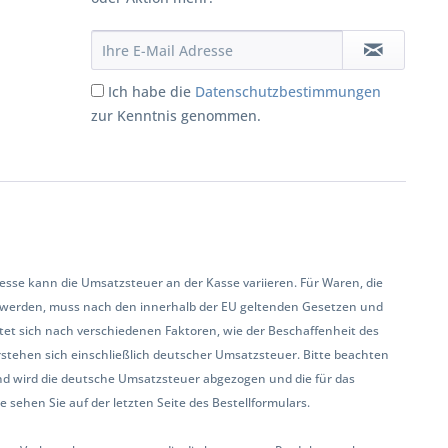
Ich habe die
Datenschutzbestimmungen
zur Kenntnis genommen.
se kann die Umsatzsteuer an der Kasse variieren. Für Waren, die
 werden, muss nach den innerhalb der EU geltenden Gesetzen und
et sich nach verschiedenen Faktoren, wie der Beschaffenheit des
rstehen sich einschließlich deutscher Umsatzsteuer. Bitte beachten
land wird die deutsche Umsatzsteuer abgezogen und die für das
sehen Sie auf der letzten Seite des Bestellformulars.