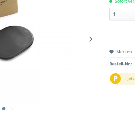
Sofort ver
Merken
Bestell-Nr.:
P
Jetz