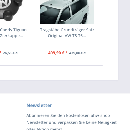
 Caddy Tiguan
Tragstäbe Grundträger Satz
ierkappe...
Original VW T5 T6...
*
409,90 € *
26,51 € *
439,00 € *
Newsletter
Abonnieren Sie den kostenlosen ahw-shop
Newsletter und verpassen Sie keine Neuigkeit
oder Aktion mehr!