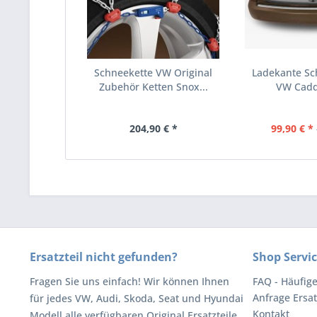
Schneekette VW Original
Ladekante Sch
Zubehör Ketten Snox...
VW Caddy
204,90 € *
99,90 € *
Ersatzteil nicht gefunden?
Shop Servi
Fragen Sie uns einfach! Wir können Ihnen
FAQ - Häufig
Anfrage Ersat
für jedes VW, Audi, Skoda, Seat und Hyundai
Kontakt
Modell alle verfügbaren Original Ersatzteile