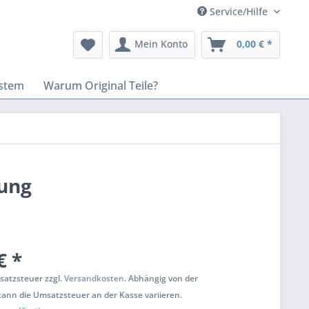
Service/Hilfe
Mein Konto
0,00 € *
stem
Warum Original Teile?
kung
€ *
msatzsteuer zzgl.
Versandkosten
. Abhängig von der
kann die Umsatzsteuer an der Kasse variieren.