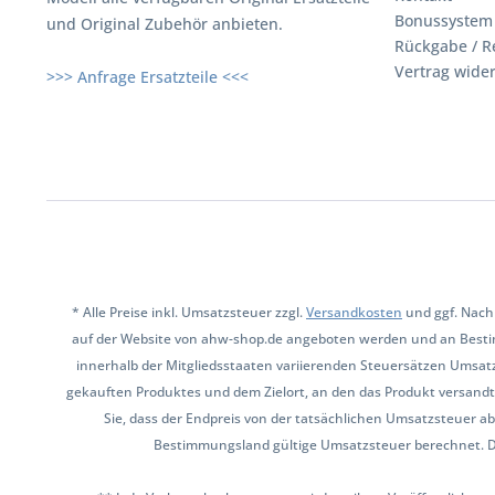
Bonussystem
und Original Zubehör anbieten.
Rückgabe / R
Vertrag wide
>>> Anfrage Ersatzteile <<<
* Alle Preise inkl. Umsatzsteuer zzgl.
Versandkosten
und ggf. Nach
auf der Website von ahw-shop.de angeboten werden und an Besti
innerhalb der Mitgliedsstaaten variierenden Steuersätzen Umsat
gekauften Produktes und dem Zielort, an den das Produkt versandt 
Sie, dass der Endpreis von der tatsächlichen Umsatzsteuer ab
Bestimmungsland gültige Umsatzsteuer berechnet. Den 