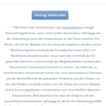
Vertrag widerrufen
* Alle Preise inkl. Umsatzsteuer zzgl.
Versandkosten
und ggf.
Nachnahmegebühren, wenn nicht anders beschrieben. Abhängig von
der Lieferadresse kann die Umsatzsteuer an der Kasse variieren. Für
Waren, die auf der Website von ahw-shop.de angeboten werden und an
Bestimmungsorte innerhalb der Europäischen Union (EU) und
Nordirland versandt werden, muss nach den innerhalb der EU
geltenden Gesetzen und innerhalb der Mitgliedsstaaten variierenden
Steuersätzen Umsatzsteuer berechnet werden. Die Höhe der zu
berechnenden Umsatzsteuer richtet sich nach verschiedenen Faktoren,
wie der Beschaffenheit des gekauften Produktes und dem Zielort, an
den das Produkt versandt werden soll. Die Preise auf unserer Website
sind in Euro ausgewiesen und verstehen sich einschließlich deutscher
Umsatzsteuer. Bitte beachten Sie, dass der Endpreis von der
tatsächlichen Umsatzsteuer abhängig ist, die für Ihre Bestellung anfällt.