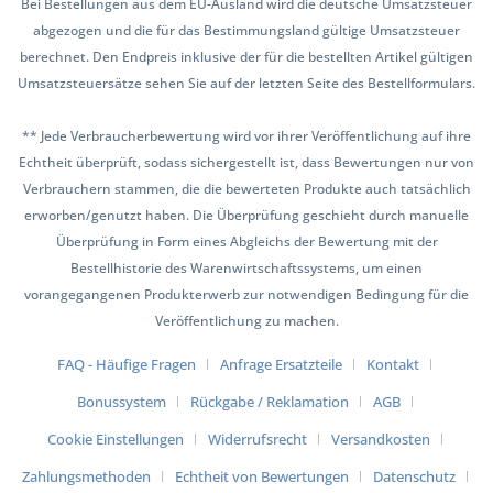
Bei Bestellungen aus dem EU-Ausland wird die deutsche Umsatzsteuer
abgezogen und die für das Bestimmungsland gültige Umsatzsteuer
berechnet. Den Endpreis inklusive der für die bestellten Artikel gültigen
Umsatzsteuersätze sehen Sie auf der letzten Seite des Bestellformulars.
** Jede Verbraucherbewertung wird vor ihrer Veröffentlichung auf ihre
Echtheit überprüft, sodass sichergestellt ist, dass Bewertungen nur von
Verbrauchern stammen, die die bewerteten Produkte auch tatsächlich
erworben/genutzt haben. Die Überprüfung geschieht durch manuelle
Überprüfung in Form eines Abgleichs der Bewertung mit der
Bestellhistorie des Warenwirtschaftssystems, um einen
vorangegangenen Produkterwerb zur notwendigen Bedingung für die
Veröffentlichung zu machen.
FAQ - Häufige Fragen
Anfrage Ersatzteile
Kontakt
Bonussystem
Rückgabe / Reklamation
AGB
Cookie Einstellungen
Widerrufsrecht
Versandkosten
Zahlungsmethoden
Echtheit von Bewertungen
Datenschutz