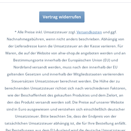
Vertrag widerrufen
* Alle Preise inkl. Umsatzsteuer zzgl.
Versandkosten
und ggf.
Nachnahmegebühren, wenn nicht anders beschrieben. Abhängig von
der Lieferadresse kann die Umsatzsteuer an der Kasse variieren. Für
Waren, die auf der Website von ahw-shop.de angeboten werden und an
Bestimmungsorte innerhalb der Europäischen Union (EU) und
Nordirland versandt werden, muss nach den innerhalb der EU
geltenden Gesetzen und innerhalb der Mitgliedsstaaten variierenden
Steuersätzen Umsatzsteuer berechnet werden. Die Höhe der zu
berechnenden Umsatzsteuer richtet sich nach verschiedenen Faktoren,
wie der Beschaffenheit des gekauften Produktes und dem Zielort, an
den das Produkt versandt werden soll. Die Preise auf unserer Website
sind in Euro ausgewiesen und verstehen sich einschließlich deutscher
Umsatzsteuer. Bitte beachten Sie, dass der Endpreis von der
tatsächlichen Umsatzsteuer abhängig ist, die für Ihre Bestellung anfällt.
Bei Bestellungen aus dem EU-Ausland wird die deutsche Umsatzsteuer