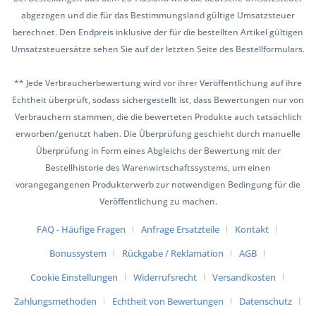
abgezogen und die für das Bestimmungsland gültige Umsatzsteuer
berechnet. Den Endpreis inklusive der für die bestellten Artikel gültigen
Umsatzsteuersätze sehen Sie auf der letzten Seite des Bestellformulars.
** Jede Verbraucherbewertung wird vor ihrer Veröffentlichung auf ihre
Echtheit überprüft, sodass sichergestellt ist, dass Bewertungen nur von
Verbrauchern stammen, die die bewerteten Produkte auch tatsächlich
erworben/genutzt haben. Die Überprüfung geschieht durch manuelle
Überprüfung in Form eines Abgleichs der Bewertung mit der
Bestellhistorie des Warenwirtschaftssystems, um einen
vorangegangenen Produkterwerb zur notwendigen Bedingung für die
Veröffentlichung zu machen.
FAQ - Häufige Fragen
Anfrage Ersatzteile
Kontakt
Bonussystem
Rückgabe / Reklamation
AGB
Cookie Einstellungen
Widerrufsrecht
Versandkosten
Zahlungsmethoden
Echtheit von Bewertungen
Datenschutz