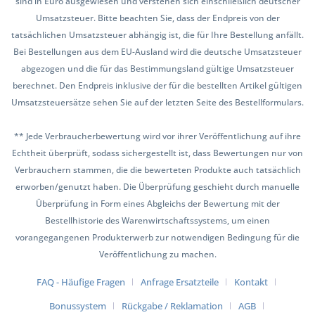
sind in Euro ausgewiesen und verstehen sich einschließlich deutscher
Umsatzsteuer. Bitte beachten Sie, dass der Endpreis von der
tatsächlichen Umsatzsteuer abhängig ist, die für Ihre Bestellung anfällt.
Bei Bestellungen aus dem EU-Ausland wird die deutsche Umsatzsteuer
abgezogen und die für das Bestimmungsland gültige Umsatzsteuer
berechnet. Den Endpreis inklusive der für die bestellten Artikel gültigen
Umsatzsteuersätze sehen Sie auf der letzten Seite des Bestellformulars.
** Jede Verbraucherbewertung wird vor ihrer Veröffentlichung auf ihre
Echtheit überprüft, sodass sichergestellt ist, dass Bewertungen nur von
Verbrauchern stammen, die die bewerteten Produkte auch tatsächlich
erworben/genutzt haben. Die Überprüfung geschieht durch manuelle
Überprüfung in Form eines Abgleichs der Bewertung mit der
Bestellhistorie des Warenwirtschaftssystems, um einen
vorangegangenen Produkterwerb zur notwendigen Bedingung für die
Veröffentlichung zu machen.
FAQ - Häufige Fragen
Anfrage Ersatzteile
Kontakt
Bonussystem
Rückgabe / Reklamation
AGB