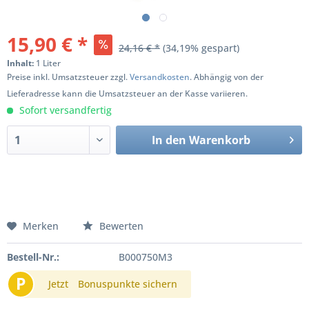
15,90 € *
24,16 € *
(34,19% gespart)
Inhalt:
1 Liter
Preise inkl. Umsatzsteuer zzgl.
Versandkosten
. Abhängig von der
Lieferadresse kann die Umsatzsteuer an der Kasse variieren.
Sofort versandfertig
In den
Warenkorb
Merken
Bewerten
Bestell-Nr.:
B000750M3
P
Jetzt
Bonuspunkte sichern