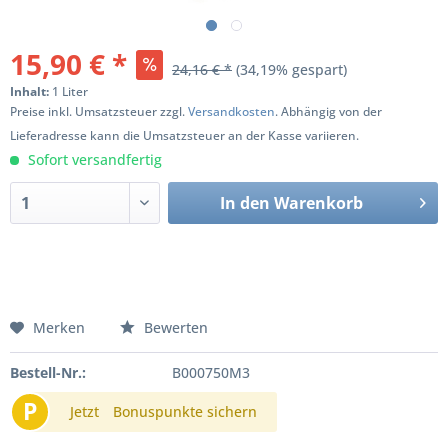
15,90 € *
24,16 € *
(34,19% gespart)
Inhalt:
1 Liter
Preise inkl. Umsatzsteuer zzgl.
Versandkosten
. Abhängig von der
Lieferadresse kann die Umsatzsteuer an der Kasse variieren.
Sofort versandfertig
In den
Warenkorb
Merken
Bewerten
Bestell-Nr.:
B000750M3
P
Jetzt
Bonuspunkte sichern