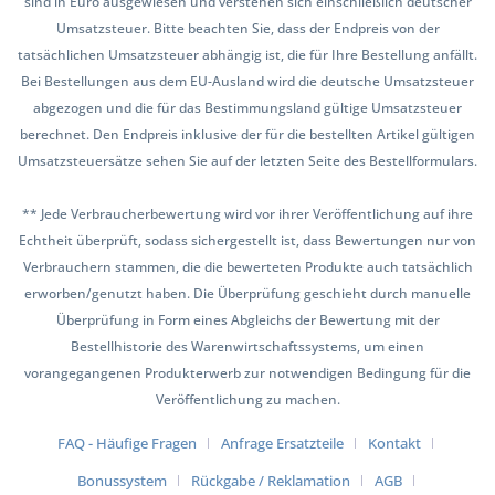
sind in Euro ausgewiesen und verstehen sich einschließlich deutscher
Umsatzsteuer. Bitte beachten Sie, dass der Endpreis von der
tatsächlichen Umsatzsteuer abhängig ist, die für Ihre Bestellung anfällt.
Bei Bestellungen aus dem EU-Ausland wird die deutsche Umsatzsteuer
abgezogen und die für das Bestimmungsland gültige Umsatzsteuer
berechnet. Den Endpreis inklusive der für die bestellten Artikel gültigen
Umsatzsteuersätze sehen Sie auf der letzten Seite des Bestellformulars.
** Jede Verbraucherbewertung wird vor ihrer Veröffentlichung auf ihre
Echtheit überprüft, sodass sichergestellt ist, dass Bewertungen nur von
Verbrauchern stammen, die die bewerteten Produkte auch tatsächlich
erworben/genutzt haben. Die Überprüfung geschieht durch manuelle
Überprüfung in Form eines Abgleichs der Bewertung mit der
Bestellhistorie des Warenwirtschaftssystems, um einen
vorangegangenen Produkterwerb zur notwendigen Bedingung für die
Veröffentlichung zu machen.
FAQ - Häufige Fragen
Anfrage Ersatzteile
Kontakt
Bonussystem
Rückgabe / Reklamation
AGB