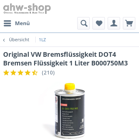
Menü
Übersicht
1LZ
Original VW Bremsflüssigkeit DOT4
Bremsen Flüssigkeit 1 Liter B000750M3
(
210
)