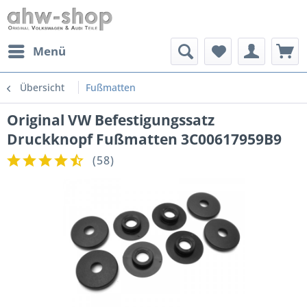
Menü
Übersicht
Fußmatten
Original VW Befestigungssatz
Druckknopf Fußmatten 3C00617959B9
(
58
)