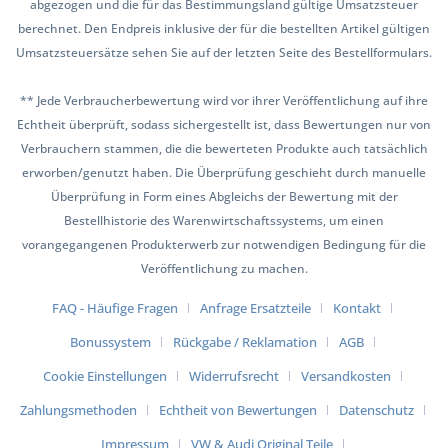
abgezogen und die für das Bestimmungsland gültige Umsatzsteuer
berechnet. Den Endpreis inklusive der für die bestellten Artikel gültigen
Umsatzsteuersätze sehen Sie auf der letzten Seite des Bestellformulars.
** Jede Verbraucherbewertung wird vor ihrer Veröffentlichung auf ihre
Echtheit überprüft, sodass sichergestellt ist, dass Bewertungen nur von
Verbrauchern stammen, die die bewerteten Produkte auch tatsächlich
erworben/genutzt haben. Die Überprüfung geschieht durch manuelle
Überprüfung in Form eines Abgleichs der Bewertung mit der
Bestellhistorie des Warenwirtschaftssystems, um einen
vorangegangenen Produkterwerb zur notwendigen Bedingung für die
Veröffentlichung zu machen.
FAQ - Häufige Fragen
Anfrage Ersatzteile
Kontakt
Bonussystem
Rückgabe / Reklamation
AGB
Cookie Einstellungen
Widerrufsrecht
Versandkosten
Zahlungsmethoden
Echtheit von Bewertungen
Datenschutz
Impressum
VW & Audi Original Teile