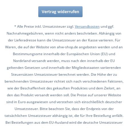
Vertrag widerrufen
* Alle Preise inkl. Umsatzsteuer zzgl.
Versandkosten
und ggf.
Nachnahmegebühren, wenn nicht anders beschrieben. Abhängig von
der Lieferadresse kann die Umsatzsteuer an der Kasse variieren. Für
Waren, die auf der Website von ahw-shop.de angeboten werden und an
Bestimmungsorte innerhalb der Europäischen Union (EU) und
Nordirland versandt werden, muss nach den innerhalb der EU
geltenden Gesetzen und innerhalb der Mitgliedsstaaten variierenden
Steuersätzen Umsatzsteuer berechnet werden. Die Höhe der zu
berechnenden Umsatzsteuer richtet sich nach verschiedenen Faktoren,
wie der Beschaffenheit des gekauften Produktes und dem Zielort, an
den das Produkt versandt werden soll. Die Preise auf unserer Website
sind in Euro ausgewiesen und verstehen sich einschließlich deutscher
Umsatzsteuer. Bitte beachten Sie, dass der Endpreis von der
tatsächlichen Umsatzsteuer abhängig ist, die für Ihre Bestellung anfällt.
Bei Bestellungen aus dem EU-Ausland wird die deutsche Umsatzsteuer