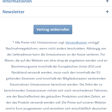
Informationen
Newsletter
Vertrag widerrufen
* Alle Preise inkl. Umsatzsteuer zzgl.
Versandkosten
und ggf.
Nachnahmegebühren, wenn nicht anders beschrieben. Abhängig von
der Lieferadresse kann die Umsatzsteuer an der Kasse variieren. Für
Waren, die auf der Website von ahw-shop.de angeboten werden und an
Bestimmungsorte innerhalb der Europäischen Union (EU) und
Nordirland versandt werden, muss nach den innerhalb der EU
geltenden Gesetzen und innerhalb der Mitgliedsstaaten variierenden
Steuersätzen Umsatzsteuer berechnet werden. Die Höhe der zu
berechnenden Umsatzsteuer richtet sich nach verschiedenen Faktoren,
wie der Beschaffenheit des gekauften Produktes und dem Zielort, an
den das Produkt versandt werden soll. Die Preise auf unserer Website
sind in Euro ausgewiesen und verstehen sich einschließlich deutscher