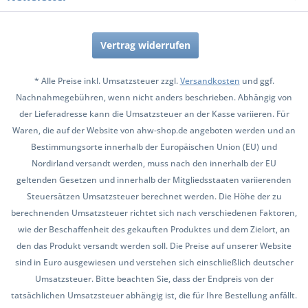
Vertrag widerrufen
* Alle Preise inkl. Umsatzsteuer zzgl.
Versandkosten
und ggf.
Nachnahmegebühren, wenn nicht anders beschrieben. Abhängig von
der Lieferadresse kann die Umsatzsteuer an der Kasse variieren. Für
Waren, die auf der Website von ahw-shop.de angeboten werden und an
Bestimmungsorte innerhalb der Europäischen Union (EU) und
Nordirland versandt werden, muss nach den innerhalb der EU
geltenden Gesetzen und innerhalb der Mitgliedsstaaten variierenden
Steuersätzen Umsatzsteuer berechnet werden. Die Höhe der zu
berechnenden Umsatzsteuer richtet sich nach verschiedenen Faktoren,
wie der Beschaffenheit des gekauften Produktes und dem Zielort, an
den das Produkt versandt werden soll. Die Preise auf unserer Website
sind in Euro ausgewiesen und verstehen sich einschließlich deutscher
Umsatzsteuer. Bitte beachten Sie, dass der Endpreis von der
tatsächlichen Umsatzsteuer abhängig ist, die für Ihre Bestellung anfällt.