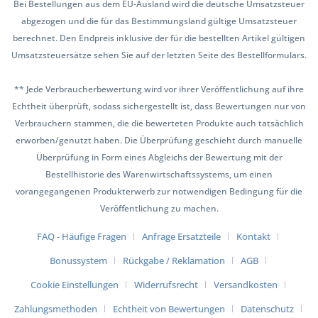
Bei Bestellungen aus dem EU-Ausland wird die deutsche Umsatzsteuer
abgezogen und die für das Bestimmungsland gültige Umsatzsteuer
berechnet. Den Endpreis inklusive der für die bestellten Artikel gültigen
Umsatzsteuersätze sehen Sie auf der letzten Seite des Bestellformulars.
** Jede Verbraucherbewertung wird vor ihrer Veröffentlichung auf ihre
Echtheit überprüft, sodass sichergestellt ist, dass Bewertungen nur von
Verbrauchern stammen, die die bewerteten Produkte auch tatsächlich
erworben/genutzt haben. Die Überprüfung geschieht durch manuelle
Überprüfung in Form eines Abgleichs der Bewertung mit der
Bestellhistorie des Warenwirtschaftssystems, um einen
vorangegangenen Produkterwerb zur notwendigen Bedingung für die
Veröffentlichung zu machen.
FAQ - Häufige Fragen
Anfrage Ersatzteile
Kontakt
Bonussystem
Rückgabe / Reklamation
AGB
Cookie Einstellungen
Widerrufsrecht
Versandkosten
Zahlungsmethoden
Echtheit von Bewertungen
Datenschutz