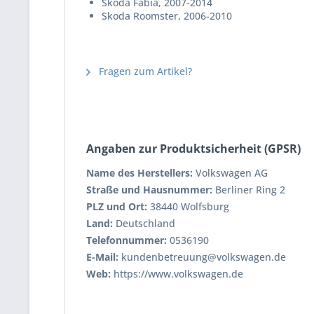
Skoda Fabia, 2007-2014
Skoda Roomster, 2006-2010
Fragen zum Artikel?
Angaben zur Produktsicherheit (GPSR)
Name des Herstellers:
Volkswagen AG
Straße und Hausnummer:
Berliner Ring 2
PLZ und Ort:
38440 Wolfsburg
Land:
Deutschland
Telefonnummer:
0536190
E-Mail:
kundenbetreuung@volkswagen.de
Web:
https://www.volkswagen.de