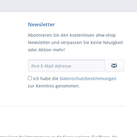
Newsletter
Abonnieren Sie den kostenlosen ahw-shop
Newsletter und verpassen Sie keine Neuigkeit
oder Aktion mehr!
Ich habe die
Datenschutzbestimmungen
zur Kenntnis genommen.
se kann die Umsatzsteuer an der Kasse variieren. Für Waren, die