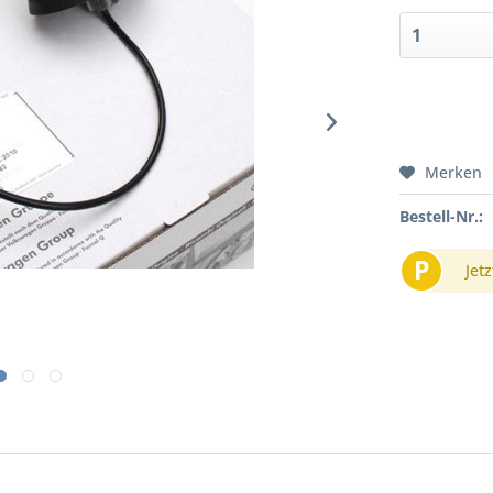
Merken
Bestell-Nr.:
P
Jetz