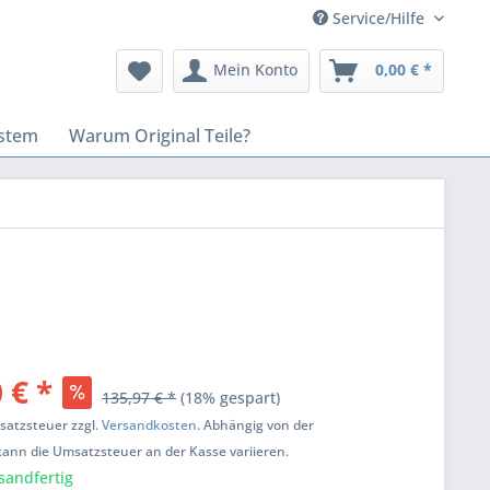
Service/Hilfe
Mein Konto
0,00 € *
stem
Warum Original Teile?
 € *
135,97 € *
(18% gespart)
msatzsteuer zzgl.
Versandkosten
. Abhängig von der
kann die Umsatzsteuer an der Kasse variieren.
sandfertig