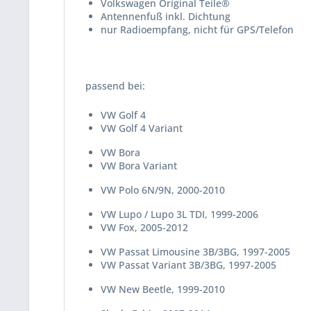
Volkswagen Original Teile®
Antennenfuß inkl. Dichtung
nur Radioempfang, nicht für GPS/Telefon
passend bei:
VW Golf 4
VW Golf 4 Variant
VW Bora
VW Bora Variant
VW Polo 6N/9N, 2000-2010
VW Lupo / Lupo 3L TDI, 1999-2006
VW Fox, 2005-2012
VW Passat Limousine 3B/3BG, 1997-2005
VW Passat Variant 3B/3BG, 1997-2005
VW New Beetle, 1999-2010