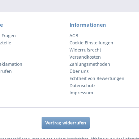
ce
Informationen
e Fragen
AGB
zteile
Cookie Einstellungen
Widerrufsrecht
Versandkosten
eklamation
Zahlungsmethoden
rrufen
Über uns
Echtheit von Bewertungen
Datenschutz
Impressum
Vertrag widerrufen
nahmegebühren, wenn nicht anders beschrieben. Abhängig von der Lieferadres